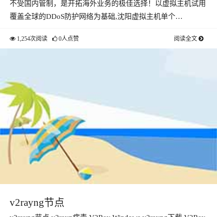
不受国内管制，是开拓海外业务的极佳选择！以虚拟主机试用
覆盖全球的DDoS防护网络为基础,沈阳虚拟主机单个…
1,254次阅读
0人点赞
阅读全文
v2rayng节点