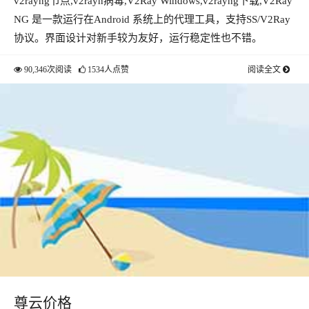
v2rayng节点,v2rayn病毒,V2Ray Windows,v2rayng下载,V2Ray
NG 是一款运行在Android 系统上的代理工具，支持SS/V2Ray
协议。界面设计对新手较为友好，运行稳定性也不错。
90,346次阅读
1534人点赞
阅读全文
尊云价格