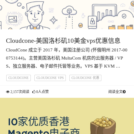
Cloudcone-美国洛杉矶10美金vps优惠信息
CloudCone 成立于 2017 年，美国注册公司 (怀俄明州 2017-00
0753144)。主营美国洛杉矶 Mul­ta­Com 机房的云服务器 / VP
S、独立服务器、电子邮件托管等业务。VPS 基于 KVM …
CLOUDCONE
CLOUDCONE VPS
CLOUDCONE 优惠
CLOUDCONE 流量
CLOUDCONE主机
CN2 线路
美国VPS
2,157次阅读
0人点赞
阅读全文