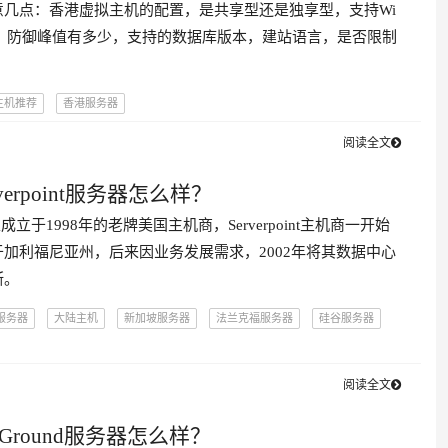
意几点：香港虚拟主机的配置，是共享型还是独享型，支持Wi
inux，防御峰值有多少，支持的数据库版本，建站语言，是否限制
主机推荐
香港服务器
阅读全文
rverpoint服务器怎么样？
是一家成立于1998年的老牌美国主机商，Serverpoint主机商一开始
加利福尼亚州，后来因业务发展需求，2002年将其数据中心
斯。
服务器
大陆主机
新加坡服务器
法兰克福服务器
硅谷服务器
服务器
莫斯科服务器
迈阿密服务器
香港服务器
阅读全文
teGround服务器怎么样？