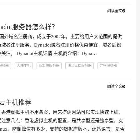
阅读全文
nadot服务器怎么样？
知名的国外域名注册商，成立于2002年，主要给用户大范围的提供
域名注册服务，Dynadot域名注册价格优惠便宜，域名后缀
注。 Dynadot主机详情 主机商介绍：Dyna…
服务器
大陆主机
新加坡服务器
法兰克福服务器
硅谷服务器
服务器
莫斯科服务器
迈阿密服务器
香港服务器
阅读全文
云主机推荐
，香港虚拟主机不用备案，用来搭建网站可以实现快速上线，
要注意几点：香港虚拟主机的配置，是共享型还是独享型，支
是Linux，防御峰值有多少，支持的数据库版本，建站语言，是否