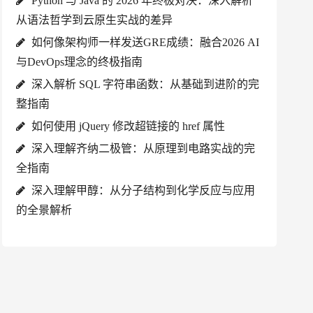
Python 与 Java 的 2026 年终极对决：深入解析
从语法哲学到云原生实战的差异
如何像架构师一样发送GRE成绩：融合2026 AI
与DevOps理念的终极指南
深入解析 SQL 字符串函数：从基础到进阶的完
整指南
如何使用 jQuery 修改超链接的 href 属性
深入理解齐纳二极管：从原理到电路实战的完
全指南
深入理解甲醇：从分子结构到化学反应与应用
的全景解析