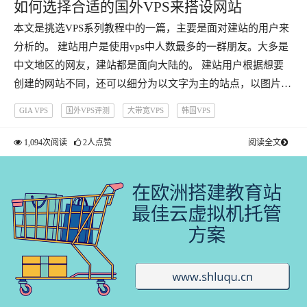
如何选择合适的国外VPS来搭设网站
本文是挑选VPS系列教程中的一篇，主要是面对建站的用户来
分析的。 建站用户是使用vps中人数最多的一群朋友。大多是
中文地区的网友，建站都是面向大陆的。 建站用户根据想要
创建的网站不同，还可以细分为以文字为主的站点，以图片…
GIA VPS
国外VPS评测
大带宽VPS
韩国VPS
1,094次阅读
2人点赞
阅读全文