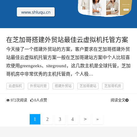
在芝加哥搭建外贸站最佳云虚拟机托管方案
今天接了一个搭建外贸站的方案，客户要求在芝加哥搭建外贸
站最佳云虚拟机托管方案一般在芝加哥建站方案中个人比较喜
欢使用greengeeks、siteground，这几款主机是全球托管，芝加
哥机房中非常优秀的主机托管商，个人极…
云虚拟机
外贸站托管
搭建外贸站
芝加哥建站
芝加哥机房
972次阅读
0人点赞
阅读全文
1
2
3
4
>
»