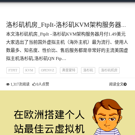
洛杉矶机房_FtpIt-洛杉矶KVM架构服务器月
本文洛杉矶机房_FtpIt –洛杉矶KVM架构服务器月付1.49美元
付1.49美元
大家选出了当前国外虚拟主机（海外主机）最为流行、使用人
数最多、知名度、性价比、售后服务都是非常好的主流美国虚
拟主机洛杉矶,洛杉矶QN Ftp…
FTPIT
KVM
OPENVZ
弗里蒙特
洛杉矶
洛杉矶机房
纽约
1,317次阅读
0人点赞
阅读全文