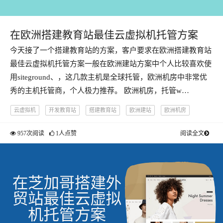
在欧洲搭建教育站最佳云虚拟机托管方案
今天接了一个搭建教育站的方案，客户要求在欧洲搭建教育站
最佳云虚拟机托管方案一般在欧洲建站方案中个人比较喜欢使
用siteground、，这几款主机是全球托管，欧洲机房中非常优
秀的主机托管商，个人极力推荐。 欧洲机房，托管w…
云虚拟机
开发教育站
搭建教育站
欧洲建站
欧洲机房
957次阅读
1人点赞
阅读全文