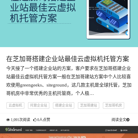
在芝加哥搭建企业站最佳云虚拟机托管方案
今天接了一个搭建企业站的方案，客户要求在芝加哥搭建企业
站最佳云虚拟机托管方案一般在芝加哥建站方案中个人比较喜
欢使用greengeeks、siteground，这几款主机是全球托管，芝加
哥机房中非常优秀的主机托管商，个人极…
云虚拟机
托管企业站
搭建企业站
芝加哥建站
芝加哥机房
1,091次阅读
0人点赞
阅读全文