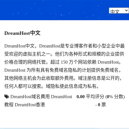
DreamHost中文
DreamHost中文，DreamHost是专业博客作者和小型企业中最
受欢迎的虚拟主机之一。他们为各种形式和规模的企业提供
价格合理的网络托管。超过 150 万个网站依赖 DreamHost。
DreamHost 为所有具有免费域名隐私的计划提供免费域名，
其他网络主机会为此收取额外费用。域注册信息是公开的，
任何人都可以搜索。域隐私使此信息成为私有。
DreamHost域名費用
DreamHost
0.00
平均评分 (
0
% 分数)
教程
DreamHost香港
-
0
票