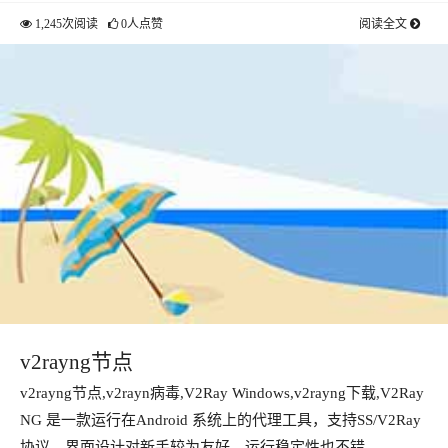
1,245次阅读
0人点赞
阅读全文
v2rayng节点
v2rayng节点,v2rayn病毒,V2Ray Windows,v2rayng下载,V2Ray
NG 是一款运行在Android 系统上的代理工具，支持SS/V2Ray
协议。界面设计对新手较为友好，运行稳定性也不错。