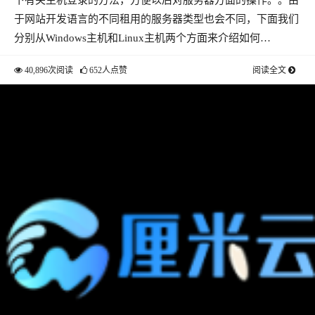
于网站开发语言的不同租用的服务器类型也会不同，下面我们
分别从Windows主机和Linux主机两个方面来介绍如何…
40,896次阅读
652人点赞
阅读全文