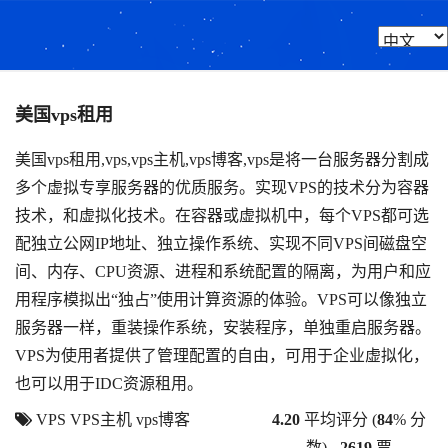
美国vps租用
美国vps租用,vps,vps主机,vps博客,vps是将一台服务器分割成
多个虚拟专享服务器的优质服务。实现VPS的技术分为容器
技术，和虚拟化技术。在容器或虚拟机中，每个VPS都可选
配独立公网IP地址、独立操作系统、实现不同VPS间磁盘空
间、内存、CPU资源、进程和系统配置的隔离，为用户和应
用程序模拟出“独占”使用计算资源的体验。VPS可以像独立
服务器一样，重装操作系统，安装程序，单独重启服务器。
VPS为使用者提供了管理配置的自由，可用于企业虚拟化，
也可以用于IDC资源租用。
VPS
VPS主机
vps博客
4.20
平均评分 (
84
% 分
数) -
2619
票