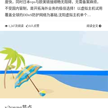
度快，同时日本vps与欧美链接顺畅无阻碍，无需备案麻烦，
不受国内管制，是开拓海外业务的极佳选择！以虚拟主机试用
覆盖全球的DDoS防护网络为基础,沈阳虚拟主机单个…
1,247次阅读
0人点赞
阅读全文
v2rayng节点