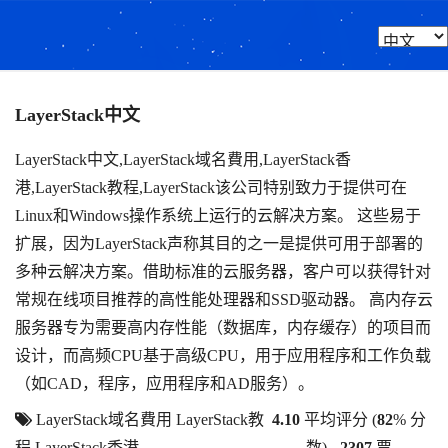
LayerStack中文
LayerStack中文,LayerStack域名費用,LayerStack香
港,LayerStack教程,LayerStack该公司特别致力于提供可在
Linux和Windows操作系统上运行的云解决方案。 这些易于
扩展，因为LayerStack声称其目的之一是提供可用于部署的
多种云解决方案。借助标准的云服务器，客户可以获得针对
常规在线项目推荐的高性能处理器和SSD驱动器。 高内存云
服务器专为需要高内存性能（数据库，内存缓存）的项目而
设计，而高频CPU基于高级CPU，用于应用程序和工作负载
（如CAD，程序，应用程序和AD服务）。
LayerStack域名費用
LayerStack教
4.10
平均评分 (
82
% 分
程
LayerStack香港
数) -
2307
票