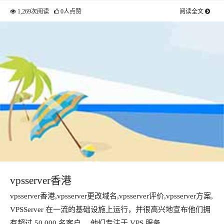
1,269次阅读
0人点赞
阅读全文
vpsserver香港
vpsserver香港,vpsserver更改域名,vpsserver评价,vpsserver方案,
VPSServer 在一流的基础设施上运行，并很高兴地宣布他们拥
有超过 50,000 名客户。 他们专注于 VPS 服务…