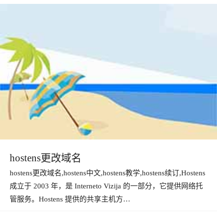
hostens更改域名
hostens更改域名,hostens中文,hostens教学,hostens续订,Hostens
成立于 2003 年，是 Interneto Vizija 的一部分，它提供网络托
管服务。Hostens 提供的共享主机方…