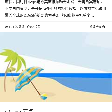
度快，同时日本vps与欧美链接顺畅无阻碍，无需备案麻烦，
不受国内管制，是开拓海外业务的极佳选择！以虚拟主机试用
覆盖全球的DDoS防护网络为基础,沈阳虚拟主机单个…
1,249次阅读
0人点赞
阅读全文
v2rayng节点