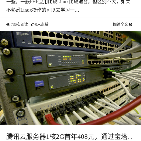
一些，一般PHP应用比较Linux比较适合，但区别不大，如果
不熟悉Linux操作的可以去学习一…
736次阅读
0人点赞
阅读全文
腾讯云服务器1核2G首年408元，通过宝塔安