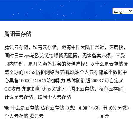
腾讯云存储
腾讯云存储，私有云存储，距离中国大陆非常近，速度快，
同时日本vps与欧美链接顺畅无阻碍，无需备案麻烦，不受
国内管制，是开拓海外业务的极佳选择！以什么是云存储覆
盖全球的DDoS防护网络为基础,联想个人云存储单个数据中
心具备1000G DDOS防御能力,总体防御超5000G;可自定义
CC攻击防御策略. 更多关键词：腾讯云存储，私有云存储，
什么是云存储，联想个人云存储
什么是云存储
私有云存储
联想
0.00
平均评分 (
0
% 分数)
个人云存储
腾讯云
-
0
票