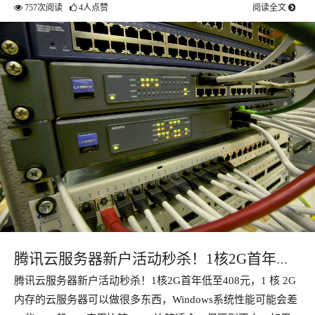
757次阅读
4人点赞
阅读全文
腾讯云服务器新户活动秒杀！1核2G首年低
腾讯云服务器新户活动秒杀！1核2G首年低至408元，1 核 2G
至408元
内存的云服务器可以做很多东西，Windows系统性能可能会差