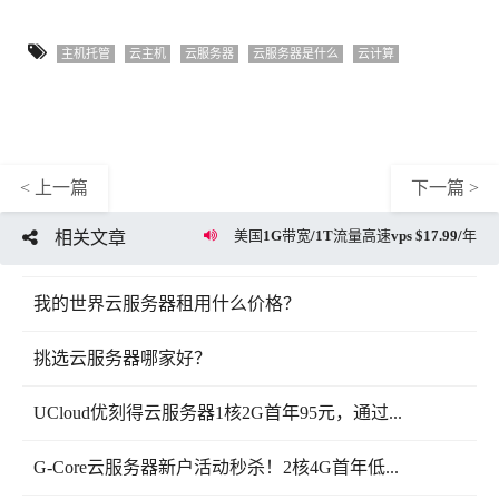
主机托管
云主机
云服务器
云服务器是什么
云计算
< 上一篇
下一篇 >
美国1G带宽/1T流量高速vps $17.99/年
相关文章
我的世界云服务器租用什么价格？
挑选云服务器哪家好？
UCloud优刻得云服务器1核2G首年95元，通过...
G-Core云服务器新户活动秒杀！2核4G首年低...