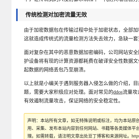
传统检测对加密流量无效
由于加密数据包在传输过程中处于加密状态，全部加
这就造成传统式的流量检测方法失去效力，急缺一套
面对复杂在其中的恶意数据加密编码，公司网站安全
护设备将有现的计算资源都耗费在破译安全性数据文
起数据的网络丢包乃至崩溃。
以上就是小编关于遇到服务器入侵怎么做的介绍，目
题，需要大家积极应对处理。面对常见的
ddos
流量攻
有效遏制流量攻击，保证网络的安全稳定性。
声明：本站所有文章，如无特殊说明或标注，均为本站原
用、采集、发布本站内容到任何网站、书籍等各类媒体平
理。如需转载，请注明文章出处豆丁博客和来源网址。
http