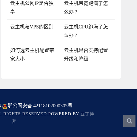
云主机公网IP是否独
云主机带宽跑满了怎
享
么办 ?
云主机与VPS的区别
云主机CPU跑满了怎
么办 ?
如何选云主机配置带
云主机是否支持配置
宽大小
升级和降级
4
鄂公网安备 42118102000305号
LL RIGHTS RESERVED.POWERED BY
豆丁博
客