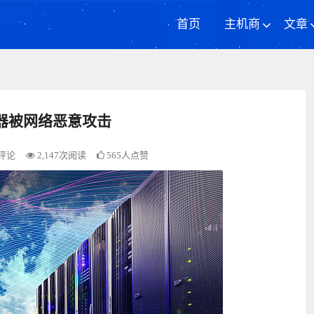
首页
主机商
文章
器被网络恶意攻击
评论
2,147次阅读
565人点赞