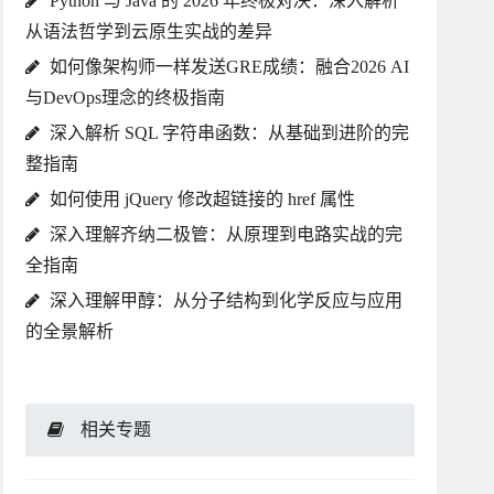
Python 与 Java 的 2026 年终极对决：深入解析
从语法哲学到云原生实战的差异
如何像架构师一样发送GRE成绩：融合2026 AI
与DevOps理念的终极指南
深入解析 SQL 字符串函数：从基础到进阶的完
整指南
如何使用 jQuery 修改超链接的 href 属性
深入理解齐纳二极管：从原理到电路实战的完
全指南
深入理解甲醇：从分子结构到化学反应与应用
的全景解析
相关专题