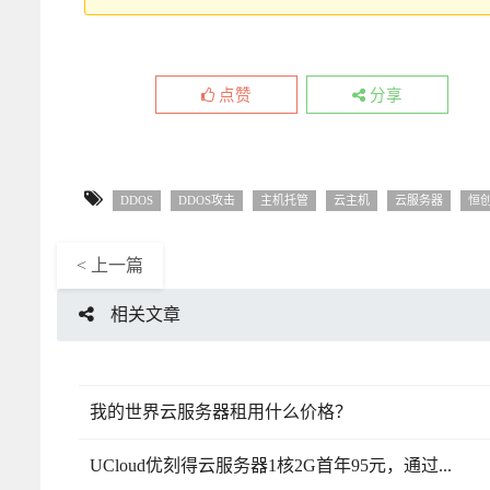
点赞
分享
DDOS
DDOS攻击
主机托管
云主机
云服务器
恒
< 上一篇
相关文章
我的世界云服务器租用什么价格？
UCloud优刻得云服务器1核2G首年95元，通过...