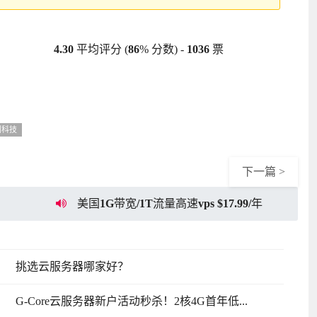
4.30
平均评分 (
86
% 分数) -
1036
票
创科技
下一篇 >
美国1G带宽/1T流量高速vps $17.99/年
挑选云服务器哪家好？
G-Core云服务器新户活动秒杀！2核4G首年低...