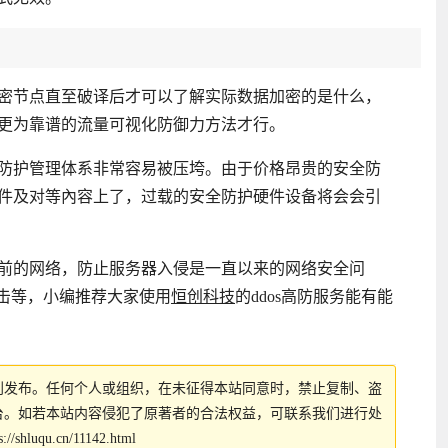
密节点直至破译后才可以了解实际数据加密的是什么，
更为靠谱的流量可视化防御力方法才行。
防护管理体系非常容易被压垮。由于价格昂贵的安全防
件及对等內容上了，过载的安全防护硬件设备将会会引
前的网络，防止服务器入侵是一直以来的网络安全问
击等，小编推荐大家使用
恒创科技
的ddos高防服务能有能
创发布。任何个人或组织，在未征得本站同意时，禁止复制、盗
台。如若本站内容侵犯了原著者的合法权益，可联系我们进行处
s://shluqu.cn/11142.html