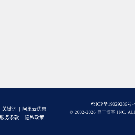
鄂ICP备19029286号-
|
关键词
|
阿里云优惠
© 2002-2026
豆丁博客
INC. A
服务条款
|
隐私政策