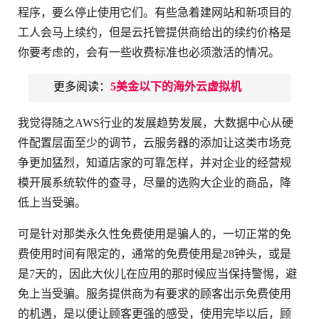
程序，要么停止使用它们。有些急着建网站和新项目的
工人会马上续约，但是云托管提供商给出的续约价格是
你要考虑的，会有一些收费标准也必须激活的情况。
更多阅读：
5美金以下的海外云虚拟机
我觉得随之AWS行业的发展趋势发展，大数据中心从硬
件配置层面至少的调节，云服务器的添加让这类市场竞
争更加猛烈，知道店家的可靠怎样，并对企业的经营规
模开展系统软件的查寻，尽量的选购大企业的商品，降
低上当受骗。
可是针对那类永久性免费使用是骗人的，一切正常的免
费使用时间有限定的，通常的免费使用是28钟头，或是
是7天的，因此大伙儿在应用的那时候应当保持警惕，避
免上当受骗。服务提供商为有要求的顾客出示免费使用
的机遇，是以便让顾客更强的感受，使用完毕以后，顾