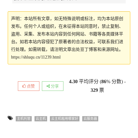
声明：本站所有文章，如无特殊说明或标注，均为本站原创
发布。任何个人或组织，在未征得本站同意时，禁止复制、
盗用、采集、发布本站内容到任何网站、书籍等各类媒体平
台。如若本站内容侵犯了原著者的合法权益，可联系我们进
行处理。如需转载，请注明文章出处豆丁博客和来源网址。
https://shluqu.cn/11239.html
4.30
平均评分 (
86
% 分数) -
点赞
分享
329
票
主机托管
云主机
云主机租用哪家好
云服务器