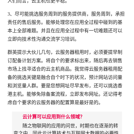
人们而言，云主机也更平稳。
3、尽可能挑选服务周到的服务提供商，服务周到，承担
责任的售后服务。能够处理您在应用全过程中碰到的基
本上全部难题。并且在应用全过程中有一切难题还可以
立即向技术性沟通交流学习培训。
群英提示大伙儿几句，云服务器租用时，必须要提早制
订配备计划方案。将自个的要求标出来，随后再去销售
市场上找寻适合的云主机商品。我觉得云服务器租用配
备的挑选关键是融合自个时下的状况，预计网站访问量
和浏览量人群。要是您想网址尽早发布，还可以挑选香
港主机。能够免除备案流程，立即发布网址。还记得考
虑自个要求的云服务器的配置算是最好是的。
云计算可以应用到什么领域？
随之物联网的应用的问世，时期也在逐渐的转
变之中，因此云计算技术与互联网大数据的必要性