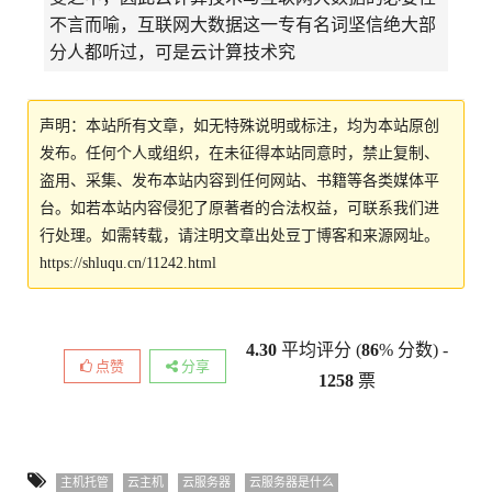
不言而喻，互联网大数据这一专有名词坚信绝大部
分人都听过，可是云计算技术究
声明：本站所有文章，如无特殊说明或标注，均为本站原创
发布。任何个人或组织，在未征得本站同意时，禁止复制、
盗用、采集、发布本站内容到任何网站、书籍等各类媒体平
台。如若本站内容侵犯了原著者的合法权益，可联系我们进
行处理。如需转载，请注明文章出处豆丁博客和来源网址。
https://shluqu.cn/11242.html
4.30
平均评分 (
86
% 分数) -
点赞
分享
1258
票
主机托管
云主机
云服务器
云服务器是什么