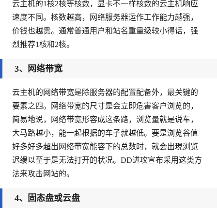
云主机的1核2核等核数，显卡不一样核数的云主机响应
速度不同。核数越高，网络服务器运作工作能力越强，
价钱也越贵。通常普通用户和站名重量级较小得话，强
烈推荐1核和2核。
3、网络带宽
云主机的网络带宽是除服务器的配置配备外，最关键的
要素之四。网络带宽的尺寸是会立即危害客户浏览的，
简易地说，网络带宽形容成这条路，浏览量就是说车，
大马路越小，能一起根据的车子就越低。要是浏览谷值
好多好多超出网络带宽能容下的总数时，就会出現浏览
迟缓以至于是无法打开的状况。DD进攻宣布采用这类方
法来攻击网站的。
4、固态盘或云盘