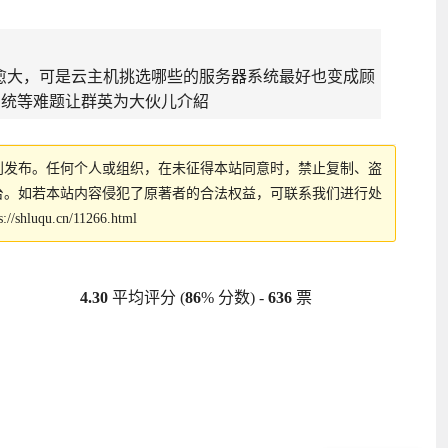
愈大，可是云主机挑选哪些的服务器系统最好也变成顾
系统等难题让群英为大伙儿介紹
创发布。任何个人或组织，在未征得本站同意时，禁止复制、盗
台。如若本站内容侵犯了原著者的合法权益，可联系我们进行处
s://shluqu.cn/11266.html
4.30
平均评分 (
86
% 分数) -
636
票