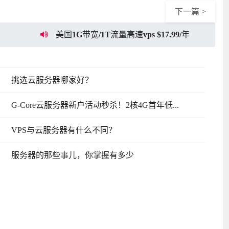
下一篇 >
美国1G带宽/1T流量高速vps $17.99/年
挑选云服务器哪家好？
G-Core云服务器新户活动秒杀！2核4G首年低...
VPS与云服务器有什么不同？
服务器的那些事儿，你掌握有多少