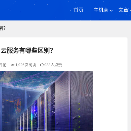
首页
主机商
文章
别？
，云服务有哪些区别？
评论
1,926次阅读
938人点赞