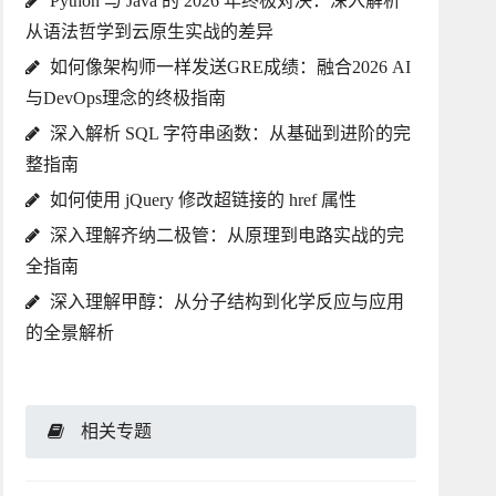
Python 与 Java 的 2026 年终极对决：深入解析
从语法哲学到云原生实战的差异
如何像架构师一样发送GRE成绩：融合2026 AI
与DevOps理念的终极指南
深入解析 SQL 字符串函数：从基础到进阶的完
整指南
如何使用 jQuery 修改超链接的 href 属性
深入理解齐纳二极管：从原理到电路实战的完
全指南
深入理解甲醇：从分子结构到化学反应与应用
的全景解析
相关专题