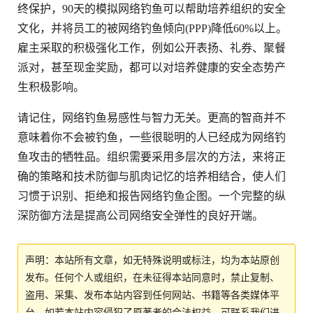
终保护，90天的模拟网络钓鱼可以帮助培养组织的安全
文化，并将员工的被网络钓鱼倾向(PPP)降低60%以上。
雇主采取的积极强化工作，例如公开表扬、礼券、聚餐
派对，甚至现金奖励，都可以对培养健康的安全态势产
生积极影响。
请记住，网络钓鱼易感性与智力无关。更高的智商并不
意味着你不会被钓鱼，一些很聪明的人已经成为网络钓
鱼攻击的牺牲品。组织需要采用多层次的方法，来将正
确的策略和技术防御与肌肉记忆的培养相结合，使人们
习惯于识别、拒绝和报告网络钓鱼企图。一个完整的纵
深防御方法是提高公司网络安全弹性的良好开端。
声明：本站所有文章，如无特殊说明或标注，均为本站原创
发布。任何个人或组织，在未征得本站同意时，禁止复制、
盗用、采集、发布本站内容到任何网站、书籍等各类媒体平
台。如若本站内容侵犯了原著者的合法权益，可联系我们进