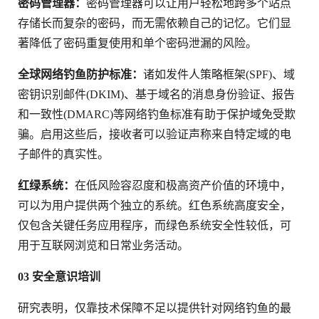
密码管理器：
密码管理器可以让用户轻松地跨多个站点
存储长而复杂的密码，而无需依赖自己的记忆。它们显
著降低了密码重复使用和单个密码泄漏的风险。
全球网络钓鱼防护标准：
诸如发件人策略框架(SPF)、域
密钥识别邮件(DKIM)、基于域名的消息身份验证、报告
和一致性(DMARC)等网络钓鱼标准有助于保护域免受欺
骗。启用这些后，接收者可以验证声称来自特定域的电
子邮件的真实性。
红绿系统：
在低风险容忍度和极高资产价值的环境中，
可以为用户提供两个独立的系统。红色系统高度安全，
仅包含关键任务应用程序，而绿色系统安全性较低，可
用于互联网浏览和日常业务活动。
03 安全意识培训
研究表明，仅靠技术保障不足以提供针对网络钓鱼的最