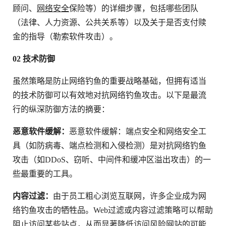
顾问、
网络安全
保险等）的详细步骤，包括哪些团队
（法律、人力资源、公共关系等）以及关于是否支付赎
金的指导（勒索软件攻击）。
02 技术防御
虽然策略是防止网络钓鱼的重要战略基础，但拥有适当
的技术防御可以有效地对抗网络钓鱼攻击。以下是最流
行的纵深防御方法的摘要：
恶意软件缓解：
恶意软件缓解：端点安全和网络安全工
具（如防病毒、端点检测和入侵检测）是对抗网络钓鱼
攻击（如DDoS、窃听、中间件和缓冲区溢出攻击）的一
些最重要的工具。
内容过滤：
由于员工粗心浏览互联网，许多企业成为网
络钓鱼攻击的牺牲品。Web过滤或内容过滤策略可以帮助
阻止访问某些站点，从而显著降低访问风险网站的可能