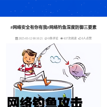
#网络安全有你有我#网络钓鱼深度防御三要素
2025-03-12 00:10:21
0条评论
637次阅读
0人点赞