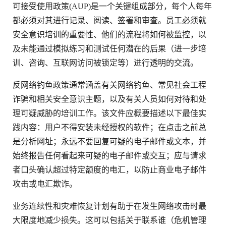
可接受使用政策(AUP)是一个关键组成部分，每个人每年
都必须对其进行记录、阅读、签署和审查。员工必须就
安全意识培训的重要性、他们的流程将如何被监控，以
及未能通过模拟练习和测试任何潜在的后果（进一步培
训、咨询、互联网访问被锁定等）进行透明的交流。
反网络钓鱼政策通常涵盖有关网络钓鱼、常见社会工程
诈骗和相关安全意识主题，以及有关人员如何对待和处
理可疑威胁的培训工作。该文件应概要描述以下最佳实
践内容：用户不得安装未经授权的软件；在点击之前总
是分析网址；永远不要回复可疑的电子邮件或文本，并
始终报告任何看起来可疑的电子邮件或交互；应与请求
者口头确认超过特定额度的电汇，以防止商业电子邮件
攻击或电汇欺诈。
业务连续性和灾难恢复计划有助于在发生网络攻击时最
大限度地减少损失。这可以包括关于联系谁（危机管理