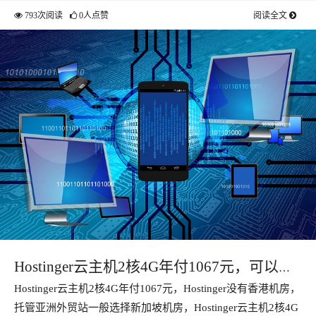
793次阅读
0人点赞
阅读全文
Hostinger云主机2核4G年付1067元，可以托
Hostinger云主机2核4G年付1067元，Hostinger没有香港机房，
管外贸企业商贸网站
托管亚洲外贸站一般选择新加坡机房，Hostinger云主机2核4G