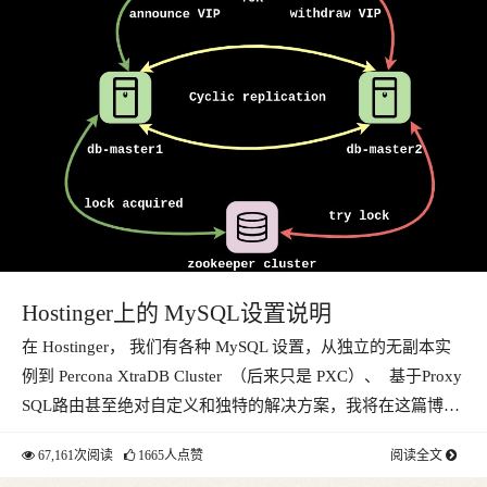
Hostinger上的 MySQL设置说明
在 Hostinger， 我们有各种 MySQL 设置，从独立的无副本实
例到 Percona XtraDB Cluster （后来只是 PXC）、 基于Proxy
SQL路由甚至绝对自定义和独特的解决方案，我将在这篇博…
67,161次阅读
1665人点赞
阅读全文