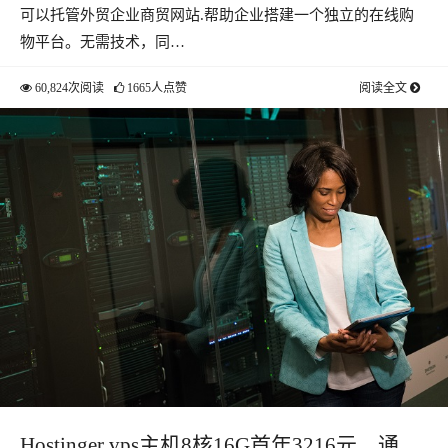
可以托管外贸企业商贸网站.帮助企业搭建一个独立的在线购
物平台。无需技术，同…
60,824次阅读
1665人点赞
阅读全文
Hostinger vps主机8核16G首年3216元，通过