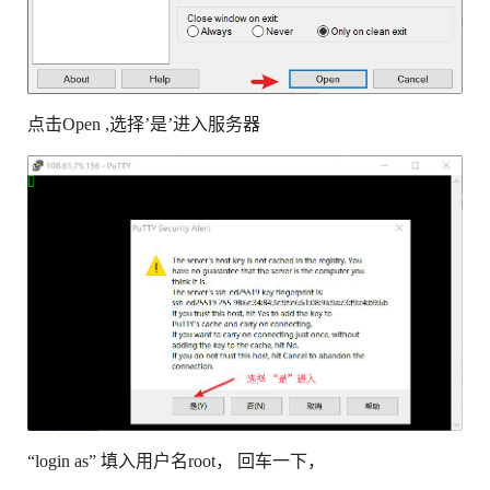
点击Open ,选择’是’进入服务器
“login as” 填入用户名root， 回车一下，