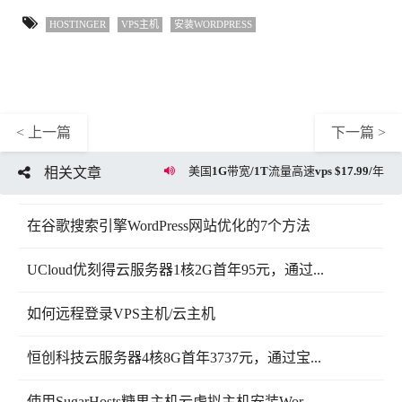
HOSTINGER
VPS主机
安装WORDPRESS
< 上一篇
下一篇 >
美国1G带宽/1T流量高速vps $17.99/年
相关文章
在谷歌搜索引擎WordPress网站优化的7个方法
UCloud优刻得云服务器1核2G首年95元，通过...
如何远程登录VPS主机/云主机
恒创科技云服务器4核8G首年3737元，通过宝...
使用SugarHosts糖果主机云虚拟主机安装Wor...