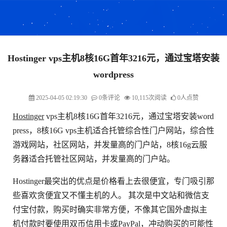
Hostinger vps主机8核16G首年3216元，通过宝塔安装
wordpress
2025-04-05 02:19:30
0条评论
10,115次阅读
0人点赞
Hostinger
vps主机8核16G首年3216元，通过宝塔安装word
press，8核16G vps主机适合托管综合性门户网站，综合性
游戏网站，社区网站，并发量高的门户站，8核16g云服
务器适合托管社区网站，并发量高的门户站。
Hostinger最突出的优点是价格看上去很便宜，专门吸引那
些喜欢贪便宜又不懂主机的人。 其次是中文站和微信支
付宝付款，购买时确实非常方便，不像其它国外虚拟主
机付款时要使用双币信用卡或PayPal，冲动购买的可能性