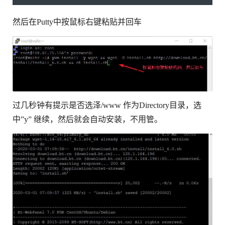
然后在Putty中按鼠标右键粘贴并回车
过几秒钟有提示是否选泽/www 作为Directory目录，选
中”y” 继续，然后就会自动安装，不用管。