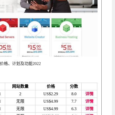
ing 的价格、计划及功能2022
网站数量
价格
分数
l
2
US$2.29
8.0
详情
l
无限
US$4.99
7.7
详情
l
无限
US$4.99
6.3
详情