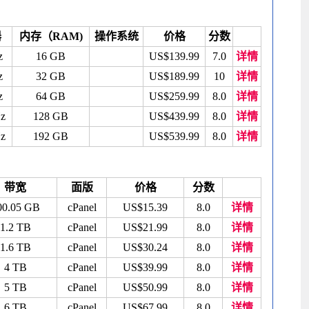
器
内存（RAM)
操作系统
价格
分数
z
16 GB
US$139.99
7.0
详情
z
32 GB
US$189.99
10
详情
z
64 GB
US$259.99
8.0
详情
z
128 GB
US$439.99
8.0
详情
z
192 GB
US$539.99
8.0
详情
带宽
面版
价格
分数
00.05 GB
cPanel
US$15.39
8.0
详情
1.2 TB
cPanel
US$21.99
8.0
详情
1.6 TB
cPanel
US$30.24
8.0
详情
4 TB
cPanel
US$39.99
8.0
详情
5 TB
cPanel
US$50.99
8.0
详情
6 TB
cPanel
US$67.99
8.0
详情