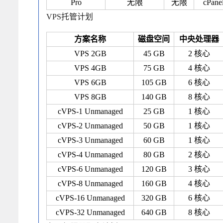
Pro
无限
无限
cPane
VPS托管计划
方案名称
磁盘空间
中央处理器
VPS 2GB
45 GB
2 核心
VPS 4GB
75 GB
4 核心
VPS 6GB
105 GB
6 核心
VPS 8GB
140 GB
8 核心
cVPS-1 Unmanaged
25 GB
1 核心
cVPS-2 Unmanaged
50 GB
1 核心
cVPS-3 Unmanaged
60 GB
1 核心
cVPS-4 Unmanaged
80 GB
2 核心
cVPS-6 Unmanaged
120 GB
3 核心
cVPS-8 Unmanaged
160 GB
4 核心
cVPS-16 Unmanaged
320 GB
6 核心
cVPS-32 Unmanaged
640 GB
8 核心