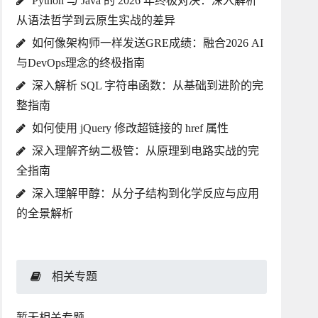
Python 与 Java 的 2026 年终极对决：深入解析
从语法哲学到云原生实战的差异
如何像架构师一样发送GRE成绩：融合2026 AI
与DevOps理念的终极指南
深入解析 SQL 字符串函数：从基础到进阶的完
整指南
如何使用 jQuery 修改超链接的 href 属性
深入理解齐纳二极管：从原理到电路实战的完
全指南
深入理解甲醇：从分子结构到化学反应与应用
的全景解析
相关专题
暂无相关专题