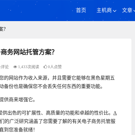
首页
主机商
文章
案？
子商务网站托管方案？
条评论
1,433次阅读
0人点赞
您的网站作为收入来源，并且需要它能够在黑色星期五
动备份也是确保您不会丢失任何东西的重要功能。
提供商来增强它。
提供出色的可扩展性、高质量的功能和卓越的性价比。
A
我们的广泛研究涵盖了您需要了解的有关电子商务托管服
直到您准备就绪！