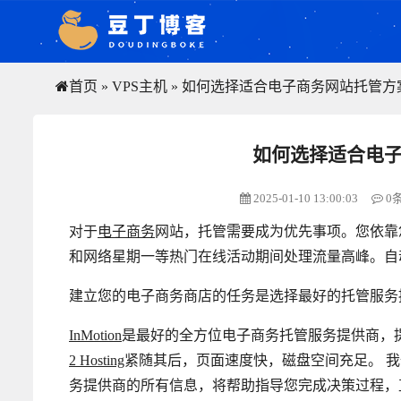
首页
»
VPS主机
»
如何选择适合电子商务网站托管方
如何选择适合电
2025-01-10 13:00:03
0
对于
电子商务
网站，托管需要成为优先事项。您依靠
和网络星期一等热门在线活动期间处理流量高峰。自
建立您的电子商务商店的任务是选择最好的托管服务
InMotion
是最好的全方位电子商务托管服务提供商，
2 Hosting
紧随其后，页面速度快，磁盘空间充足。 
务提供商的所有信息，将帮助指导您完成决策过程，