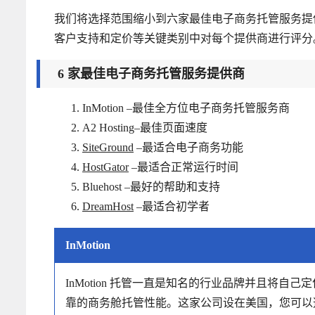
我们将选择范围缩小到六家最佳电子商务托管服务提
客户支持和定价等关键类别中对每个提供商进行评分
6 家最佳电子商务托管服务提供商
InMotion –最佳全方位电子商务托管服务商
A2 Hosting–最佳页面速度
SiteGround
–最适合电子商务功能
HostGator
–最适合正常运行时间
Bluehost –最好的帮助和支持
DreamHost
–最适合初学者
InMotion
InMotion 托管一直是知名的行业品牌并且将
靠的商务舱托管性能。这家公司设在美国，您可以