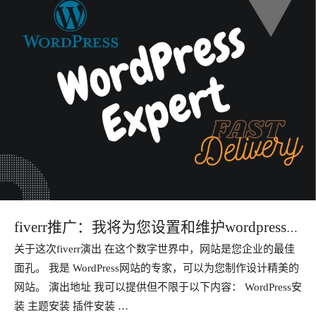
fiverr推广：我将为您设置和维护wordpress网
关于这次fiverr演出 在这个数字世界中，网站是您企业的最佳
站
面孔。 我是 WordPress网站的专家，可以为您制作设计精美的
网站。 演出地址 我可以提供但不限于以下内容： WordPress安
装 主题安装 插件安装 …