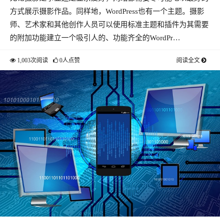
方式展示摄影作品。同样地，WordPress也有一个主题。摄影
师、艺术家和其他创作人员可以使用标准主题和插件为其需要
的附加功能建立一个吸引人的、功能齐全的WordPr…
1,003次阅读
0人点赞
阅读全文