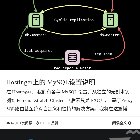
Hostinger上的 MySQL设置说明
在 Hostinger， 我们有各种 MySQL 设置，从独立的无副本实
例到 Percona XtraDB Cluster （后来只是 PXC）、 基于Proxy
SQL路由甚至绝对自定义和独特的解决方案，我将在这篇博…
67,161次阅读
1665人点赞
阅读全文