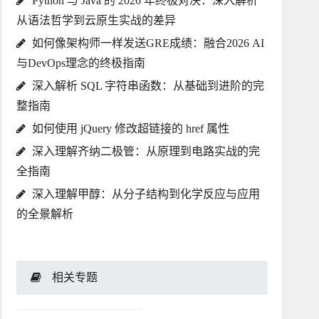
Python 与 Java 的 2026 年终极对决：深入解析
从语法哲学到云原生实战的差异
如何像架构师一样发送GRE成绩：融合2026 AI
与DevOps理念的终极指南
深入解析 SQL 字符串函数：从基础到进阶的完
整指南
如何使用 jQuery 修改超链接的 href 属性
深入理解齐纳二极管：从原理到电路实战的完
全指南
深入理解甲醇：从分子结构到化学反应与应用
的全景解析
相关专题