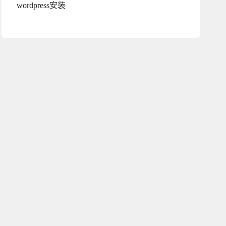
wordpress安装