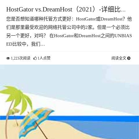
HostGator vs.DreamHost（2021）-详细比
您是否想知道哪种托管方式更好：HostGator或DreamHost？他
较！
们是那里最受欢迎的网络托管公司中的2家。但是一个必须比
另一个更好，对吗？ 在HostGator和DreamHost之间的UNBIAS
ED比较中，我们…
1,223次阅读
1人点赞
阅读全文