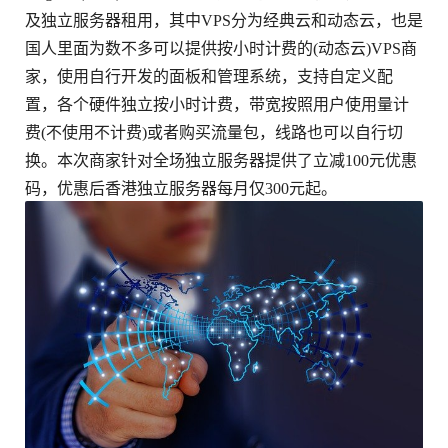
及独立服务器租用，其中VPS分为经典云和动态云，也是
国人里面为数不多可以提供按小时计费的(动态云)VPS商
家，使用自行开发的面板和管理系统，支持自定义配
置，各个硬件独立按小时计费，带宽按照用户使用量计
费(不使用不计费)或者购买流量包，线路也可以自行切
换。本次商家针对全场独立服务器提供了立减100元优惠
码，优惠后香港独立服务器每月仅300元起。