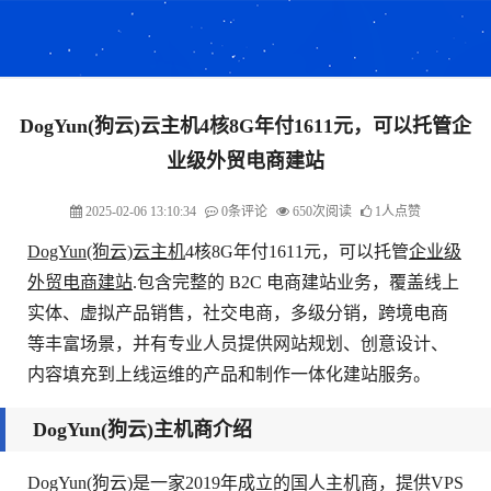
DogYun(狗云)云主机4核8G年付1611元，可以托管企
业级外贸电商建站
2025-02-06 13:10:34
0条评论
650次阅读
1人点赞
DogYun(狗云)
云主机
4核8G年付1611元，可以托管
企业级
外贸电商建站
.包含完整的 B2C 电商建站业务，覆盖线上
实体、虚拟产品销售，社交电商，多级分销，跨境电商
等丰富场景，并有专业人员提供网站规划、创意设计、
内容填充到上线运维的产品和制作一体化建站服务。
DogYun(狗云)主机商介绍
DogYun(狗云)是一家2019年成立的国人主机商，提供VPS