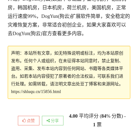
房，韩国机房，日本机房，荷兰机房，美国机房，正常
运行速度99%，DogYun(狗云)扩展软件简单，安全稳定的
灾难恢复方案，非常适合初创企业，如果大家喜欢可以
去DogYun(狗云)官方查看更多内容。
声明：本站所有文章，如无特殊说明或标注，均为本站原创
发布。任何个人或组织，在未征得本站同意时，禁止复制、
盗用、采集、发布本站内容到任何网站、书籍等各类媒体平
台。如若本站内容侵犯了原著者的合法权益，可联系我们进
行处理。如需转载，请注明文章出处豆丁博客和来源网址。
https://shluqu.cn/15856.html
4.00
平均评分 (
84
% 分数) -
点赞
分享
1
票