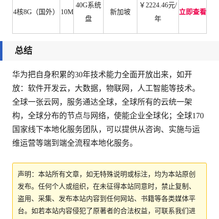
40G系统
￥
2224.46
元/
4核8G（国外）
10M
新加坡
立即查看
盘
年
总结
华为把自身积累的30年技术能力全面开放出来，如开
放：软件开发云，大数据，物联网，人工智能等技术。
全球一张云网，服务通达全球，全球所有的云统一架
构，全球分布的节点与网络，使能企业全球化；全球170
国家线下本地化服务团队，可以提供从咨询、实施与运
维运营等端到端全流程本地化服务。
声明：本站所有文章，如无特殊说明或标注，均为本站原创
发布。任何个人或组织，在未征得本站同意时，禁止复制、
盗用、采集、发布本站内容到任何网站、书籍等各类媒体平
台。如若本站内容侵犯了原著者的合法权益，可联系我们进