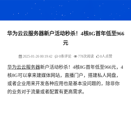
华为云云服务器新户活动秒杀！4核8G首年低至966
元
2025-01-26 00:19:42
0条评论
778次阅读
0人点赞
华为云
云服务器
新户活动秒杀！4核8G首年低至966元，4
核8G可以拿来建媒体网站，直播门户，搭建私人网盘，
或者企业用来开发各种应用也是基本没问题的，除非你
的业务对于流量或者配置有更高需求。