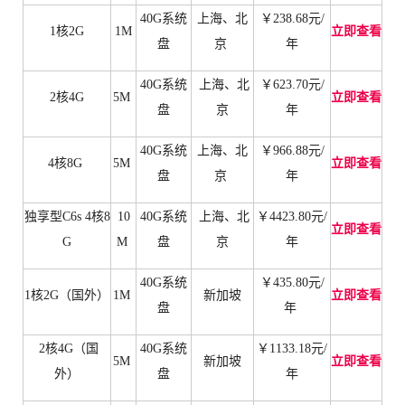
40G系统
上海
、
北
￥
238.68元
/
1核2G
1M
立即查看
盘
京
年
40G系统
上海
、
北
￥
623.70
元/
2核4G
5M
立即查看
盘
京
年
40G系统
上海
、
北
￥
966.88
元/
4核8G
5M
立即查看
盘
京
年
独享型C6s 4核8
10
40G系统
上海
、
北
￥
4423.80
元/
立即查看
G
M
盘
京
年
40G系统
￥
435.80
元/
1核2G（国外）
1M
新加坡
立即查看
盘
年
2核4G（国
40G系统
￥
1133.18
元/
5M
新加坡
立即查看
外）
盘
年