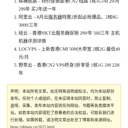
纵横数据 – 特价促销香港CN2 线路 1核1G1M 29/月
299年 买2年送一年
阿里云 – 8月云
服务器
特惠2折起必抢爆品，2核8G
3000/三年
硅云 – 香港HKT云服务器促销 299/年 560三年 主机
机器评测详情
LOCVPS – 上新香港CMI 50M大带宽 2核2G 最低49
元/月
野草云 – 香港CN2 VPS终身5折享受 1核1G 2M 228/
年
声明：本站所有文章，如无特殊说明或标注，均为本站原创
发布。任何个人或组织，在未征得本站同意时，禁止复制、
盗用、采集、发布本站内容到任何网站、书籍等各类媒体平
台。如若本站内容侵犯了原著者的合法权益，可联系我们进
行处理。如需转载，请注明文章出处豆丁博客和来源网址。
https://shluqu.cn/1615.html