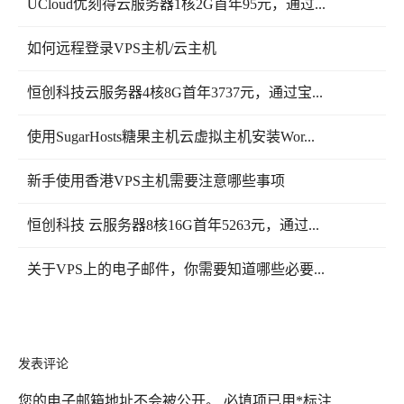
UCloud优刻得云服务器1核2G首年95元，通过...
如何远程登录VPS主机/云主机
恒创科技云服务器4核8G首年3737元，通过宝...
使用SugarHosts糖果主机云虚拟主机安装Wor...
新手使用香港VPS主机需要注意哪些事项
恒创科技 云服务器8核16G首年5263元，通过...
关于VPS上的电子邮件，你需要知道哪些必要...
发表评论
您的电子邮箱地址不会被公开。
必填项已用
*
标注