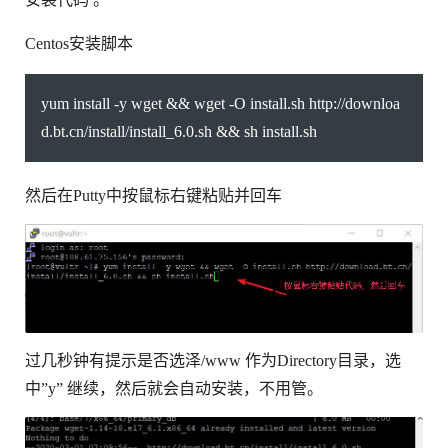
Centos安装脚本
yum install -y wget && wget -O install.sh http://downloa
d.bt.cn/install/install_6.0.sh && sh install.sh
然后在Putty中按鼠标右键粘贴并回车
过几秒钟有提示是否选泽/www 作为Directory目录，选
中”y” 继续，然后就会自动安装，不用管。