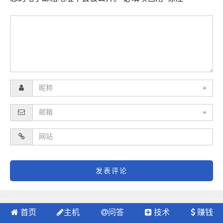
*
*
首页
主机
问答
技术
赚钱