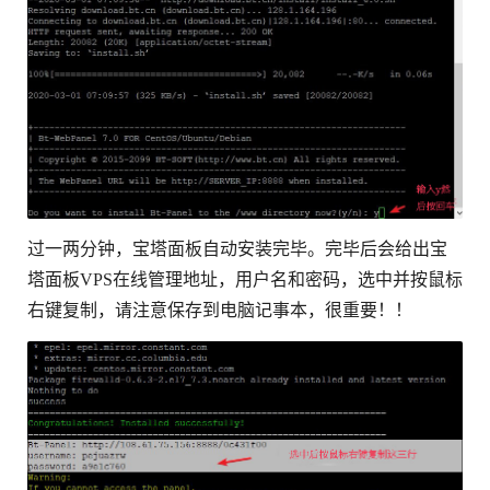
过一两分钟，宝塔面板自动安装完毕。完毕后会给出宝
塔面板VPS在线管理地址，用户名和密码，选中并按鼠标
右键复制，请注意保存到电脑记事本，很重要！！