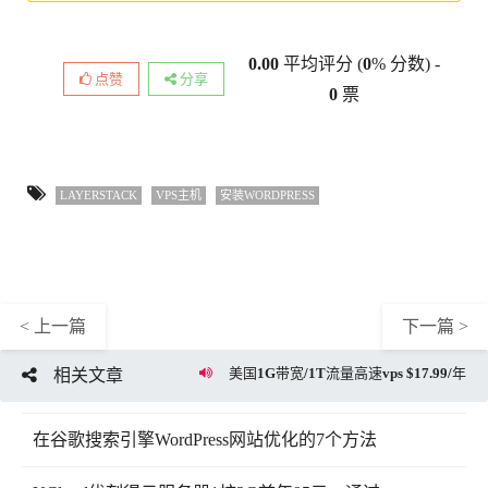
0.00
平均评分 (
0
% 分数) -
点赞
分享
0
票
LAYERSTACK
VPS主机
安装WORDPRESS
< 上一篇
下一篇 >
美国1G带宽/1T流量高速vps $17.99/年
相关文章
在谷歌搜索引擎WordPress网站优化的7个方法