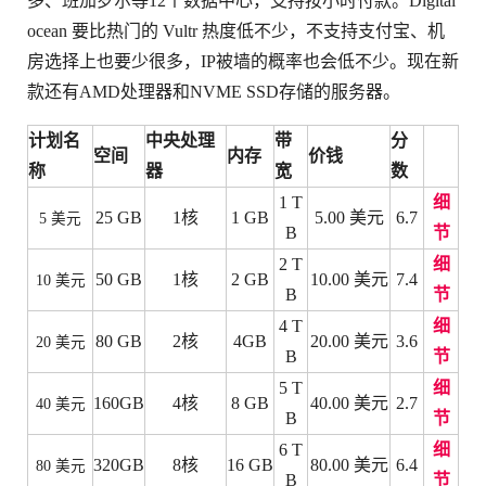
多、班加罗尔等12个数据中心，支持按小时付款。Digital
ocean 要比热门的 Vultr 热度低不少，不支持支付宝、机
房选择上也要少很多，IP被墙的概率也会低不少。现在新
款还有AMD处理器和NVME SSD存储的服务器。
计划名
中央处理
带
分
空间
内存
价钱
称
器
宽
数
1 T
细
25 GB
1核
1 GB
5.00 美元
6.7
5 美元
B
节
2 T
细
50 GB
1核
2 GB
10.00 美元
7.4
10 美元
B
节
4 T
细
80 GB
2核
4GB
20.00 美元
3.6
20 美元
B
节
5 T
细
160GB
4核
8 GB
40.00 美元
2.7
40 美元
B
节
6 T
细
320GB
8核
16 GB
80.00 美元
6.4
80 美元
B
节