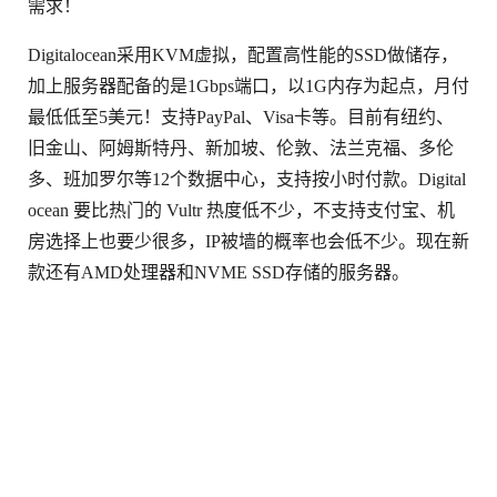
需求！
Digitalocean采用KVM虚拟，配置高性能的SSD做储存，
加上服务器配备的是1Gbps端口，以1G内存为起点，月付
最低低至5美元！支持PayPal、Visa卡等。目前有纽约、
旧金山、阿姆斯特丹、新加坡、伦敦、法兰克福、多伦
多、班加罗尔等12个数据中心，支持按小时付款。Digital
ocean 要比热门的 Vultr 热度低不少，不支持支付宝、机
房选择上也要少很多，IP被墙的概率也会低不少。现在新
款还有AMD处理器和NVME SSD存储的服务器。