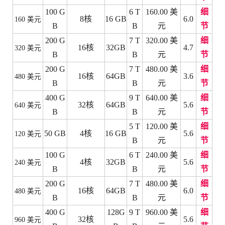
100 G
6 T
160.00 美
细
8核
16 GB
6.0
160 美元
B
B
元
节
200 G
7 T
320.00 美
细
16核
32GB
4.7
320 美元
B
B
元
节
200 G
7 T
480.00 美
细
16核
64GB
3.6
480 美元
B
B
元
节
400 G
9 T
640.00 美
细
32核
64GB
5.6
640 美元
B
B
元
节
5 T
120.00 美
细
50 GB
4核
16 GB
5.6
120 美元
B
元
节
100 G
6 T
240.00 美
细
4核
32GB
5.6
240 美元
B
B
元
节
200 G
7 T
480.00 美
细
16核
64GB
6.0
480 美元
B
B
元
节
400 G
128G
9 T
960.00 美
细
32核
5.6
960 美元