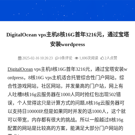
DigitalOcean vps主机8核16G首年3216元，通过宝塔
安装wordpress
2025-02-16 10:26:23
0条评论
1,690次阅读
2人点赞
DigitalOcean
vps主机8核16G首年3216元，通过宝塔安装w
ordpress，8核16G vps主机适合托管综合性门户网站，综
合性游戏网站，社区网站，并发量高的门户站，网上有
人吐槽8核16g云服务器在1000人同时抢红包出现502错
误，个人觉得这只是计算方式的问题,8核16g云服务器可
以支持日10000IP,但是如果同时并发的话1000人，这个就
可以带宽，内存都有很大的挑战。所以一般越过8核16g
配置的网站是比较高的方案，能满足大部分门户网站的