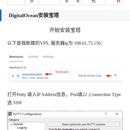
B
B
B
元
节
DigitalOcean安装宝塔
开始安装宝塔
以下是我新建的VPS, 服务器ip为 108.61.75.156：
打开Putty 填入IP Address信息，Port填22 ,Connection Type
选 SSH