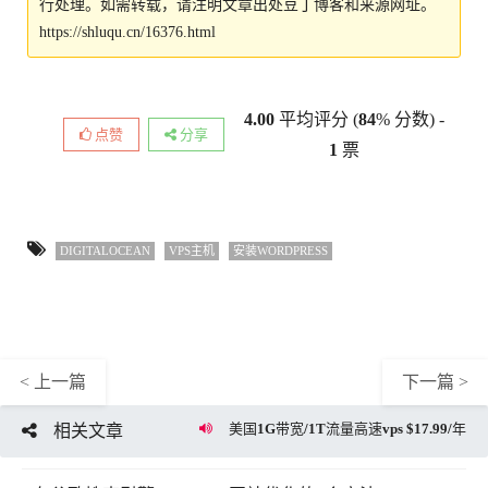
行处理。如需转载，请注明文章出处豆丁博客和来源网址。
https://shluqu.cn/16376.html
4.00
平均评分 (
84
% 分数) -
点赞
分享
1
票
DIGITALOCEAN
VPS主机
安装WORDPRESS
< 上一篇
下一篇 >
美国1G带宽/1T流量高速vps $17.99/年
相关文章