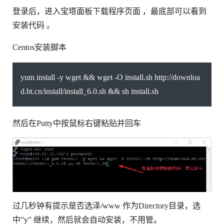
登录后，进入宝塔面板下载程序页面 ，最底部可以看到
安装代码 。
Centos安装脚本
yum install -y wget && wget -O install.sh http://downloa
d.bt.cn/install/install_6.0.sh && sh install.sh
然后在Putty中按鼠标右键粘贴并回车
过几秒钟有提示是否选泽/www 作为Directory目录，选
中”y” 继续，然后就会自动安装，不用管。