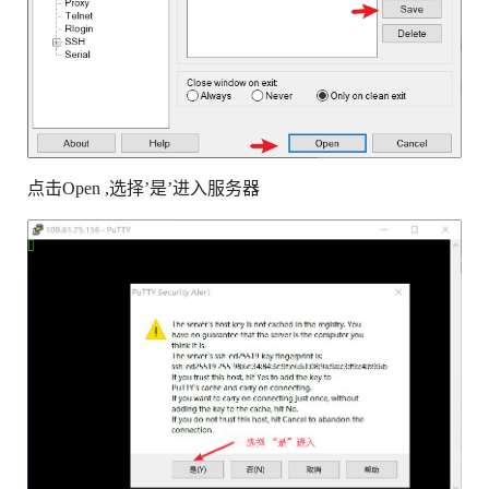
点击Open ,选择’是’进入服务器