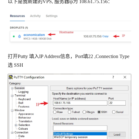
以下是我新建的VPS, 服务器ip为 108.61.75.156：
打开Putty 填入IP Address信息，Port填22 ,Connection Type
选 SSH