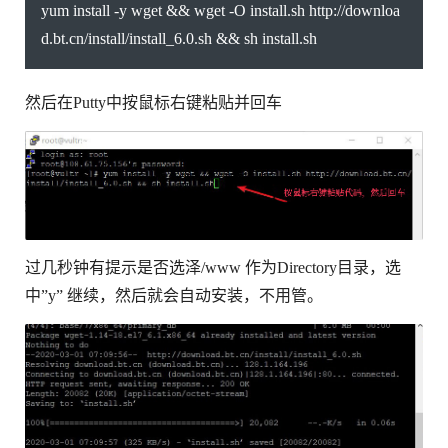
yum install -y wget && wget -O install.sh http://downloa
d.bt.cn/install/install_6.0.sh && sh install.sh
然后在Putty中按鼠标右键粘贴并回车
过几秒钟有提示是否选泽/www 作为Directory目录，选
中”y” 继续，然后就会自动安装，不用管。