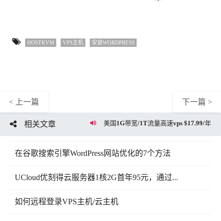
HOSTKVM
VPS主机
安装WORDPRESS
< 上一篇
下一篇 >
美国1G带宽/1T流量高速vps $17.99/年
相关文章
在谷歌搜索引擎WordPress网站优化的7个方法
UCloud优刻得云服务器1核2G首年95元，通过...
如何远程登录VPS主机/云主机