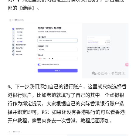
部的【继续】。
6、下一步我们添加自己的银行账户，这里就只能选择香
港银行账户，比如老范就填写了自己的其中一个虚拟银
行作为绑定提现，大家根据自己的实际香港银行账户选
择并绑定即可，PS：如果还没有香港银行的可以看香港
开户教程，需要肉身去一次香港，教程后面添加。