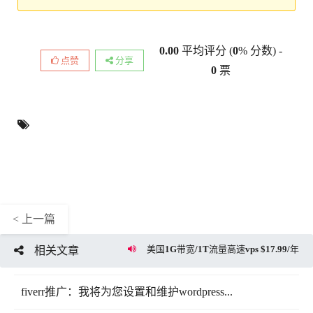
0.00
平均评分 (
0
% 分数) -
点赞
分享
0
票
< 上一篇
美国1G带宽/1T流量高速vps $17.99/年
相关文章
fiverr推广：我将为您设置和维护wordpress...