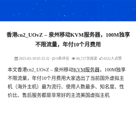
香港cn2_UOvZ – 泉州移动KVM服务器，100M独享
不限流量，年付10个月费用
2025-03-18 05:35:32
0条评论
66,727次阅读
6522人点赞
本文香港cn2_UOvZ – 泉州移动
KVM
服务器
，100M独享
不限流量，年付10个月费用大家选出了当前国外虚拟主
机（海外主机）最为流行、使用人数最多、知名度、性
价比、售后服务都是非常好的主流美国虚拟主机