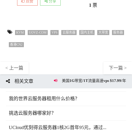
点赞
分享
1
票
KVM
UOVZ-COM
VPS
云服务器
国内主机
大带宽
服务器
香港CN2
< 上一篇
下一篇 >
美国1G带宽/1T流量高速vps $17.99/年
相关文章
我的世界云服务器租用什么价格？
挑选云服务器哪家好？
UCloud优刻得云服务器1核2G首年95元，通过...