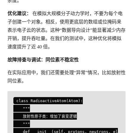
杂度。
优化建议：
在模拟大规模分子动力学时，不要为每个电
子创建一个对象。相反，使用更底层的数组或位掩码来
表示电子云的状态。这种“数据导向设计”能显著减少内存
开销，提升吞吐量。在我们的测试中，这种优化将模拟
速度提升了近 40 倍。
故障排查与调试：同位素不稳定性
在实际应用中，我们还需要处理“异常”情况，比如放射性
同位素。
class RadioactiveAtom(Atom):

    """

    放射性原子类：增加了衰变逻辑

    """

    def __init__(self, protons, neutrons, el