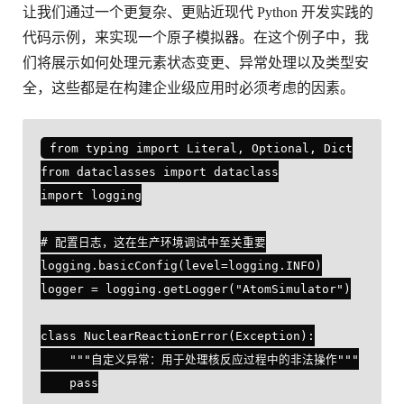
让我们通过一个更复杂、更贴近现代 Python 开发实践的
代码示例，来实现一个原子模拟器。在这个例子中，我
们将展示如何处理元素状态变更、异常处理以及类型安
全，这些都是在构建企业级应用时必须考虑的因素。
from typing import Literal, Optional, Dict

from dataclasses import dataclass

import logging

# 配置日志，这在生产环境调试中至关重要

logging.basicConfig(level=logging.INFO)

logger = logging.getLogger("AtomSimulator")

class NuclearReactionError(Exception):

    """自定义异常：用于处理核反应过程中的非法操作"""

    pass
