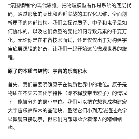
“氛围编程”的现代思维，把物理模型看作是系统的底层代
码，通过形象的类比和贴近实战的工程化思维，全面剖
析原子的内部结构。我们会探讨质子、中子和电子是如
何协作的，以及它们数量的变化如何导致元素的千变万
化。无论你是在准备技术面试，还是仅仅出于对构建宇
宙底层逻辑的好奇，让我们一起开始这段微观世界的旅
程。
原子的本质与结构：宇宙的乐高积木
首先，我们需要明确原子在物质世界中的地位。原子是
物质在不失去其化学特性（即不释放带电粒子）的情况
下，能被分割的最小单位。我们可以把它想象成构建宏
大宇宙乐高积木的基础块。虽然它们小到无法通过光学
显微镜直接观察，但它们内部却蕴含着惊人的精细结
构。