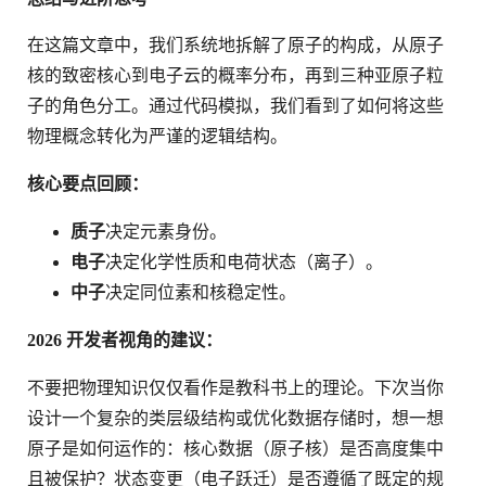
在这篇文章中，我们系统地拆解了原子的构成，从原子
核的致密核心到电子云的概率分布，再到三种亚原子粒
子的角色分工。通过代码模拟，我们看到了如何将这些
物理概念转化为严谨的逻辑结构。
核心要点回顾：
质子
决定元素身份。
电子
决定化学性质和电荷状态（离子）。
中子
决定同位素和核稳定性。
2026 开发者视角的建议：
不要把物理知识仅仅看作是教科书上的理论。下次当你
设计一个复杂的类层级结构或优化数据存储时，想一想
原子是如何运作的：核心数据（原子核）是否高度集中
且被保护？状态变更（电子跃迁）是否遵循了既定的规