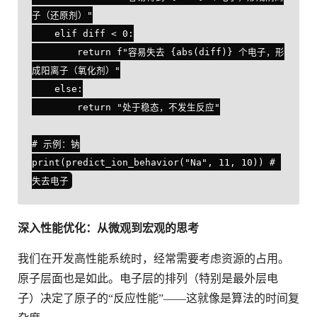
子（还原剂）"

    elif diff < 0:

        return f"容易失去 {abs(diff)} 个电子，形
成阳离子（氧化剂）"

    else:

        return "处于稳态，不发生反应"

# 示例：钠

print(predict_ion_behavior("Na", 11, 10)) # 
深入性能优化：从微观到宏观的思考
我们在开发高性能系统时，经常需要考虑资源的占用。
原子层面也是如此。电子层的排列（特别是最外层电
子）决定了原子的“反应性能”——这就像是算法的时间复