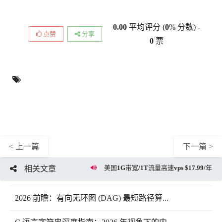
0.00
平均评分 (
0
% 分数) -
点赞
分享
0
票
< 上一篇
下一篇 >
美国1G带宽/1T流量高速vps $17.99/年
相关文章
2026 前瞻：有向无环图 (DAG) 最短路径算...