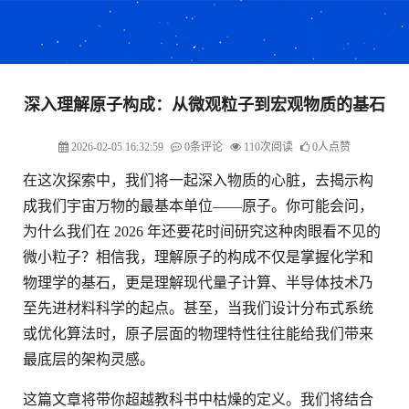
深入理解原子构成：从微观粒子到宏观物质的基石
2026-02-05 16:32:59
0条评论
110次阅读
0人点赞
在这次探索中，我们将一起深入物质的心脏，去揭示构
成我们宇宙万物的最基本单位——原子。你可能会问，
为什么我们在 2026 年还要花时间研究这种肉眼看不见的
微小粒子？相信我，理解原子的构成不仅是掌握化学和
物理学的基石，更是理解现代量子计算、半导体技术乃
至先进材料科学的起点。甚至，当我们设计分布式系统
或优化算法时，原子层面的物理特性往往能给我们带来
最底层的架构灵感。
这篇文章将带你超越教科书中枯燥的定义。我们将结合