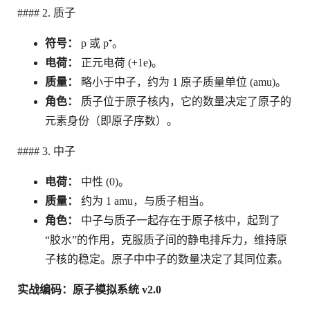
#### 2. 质子
符号：
p 或 p⁺。
电荷：
正元电荷 (+1e)。
质量：
略小于中子，约为 1 原子质量单位 (amu)。
角色：
质子位于原子核内，它的数量决定了原子的
元素身份（即原子序数）。
#### 3. 中子
电荷：
中性 (0)。
质量：
约为 1 amu，与质子相当。
角色：
中子与质子一起存在于原子核中，起到了
“胶水”的作用，克服质子间的静电排斥力，维持原
子核的稳定。原子中中子的数量决定了其同位素。
实战编码：原子模拟系统 v2.0