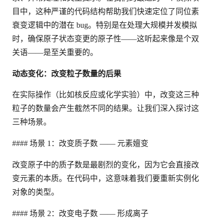
目中，这种严谨的代码结构帮助我们快速定位了同位素
衰变逻辑中的潜在 bug。特别是在处理大规模并发模拟
时，确保原子状态变更的原子性——这听起来像是个双
关语——是至关重要的。
动态变化：改变粒子数量的后果
在实际操作（比如核反应或化学实验）中，改变这三种
粒子的数量会产生截然不同的结果。让我们深入探讨这
三种场景。
#### 场景 1：改变质子数 —— 元素嬗变
改变原子中的质子数是最剧烈的变化，因为它会直接改
变元素的本质。在代码中，这意味着我们要重新实例化
对象的类型。
#### 场景 2：改变电子数 —— 形成离子