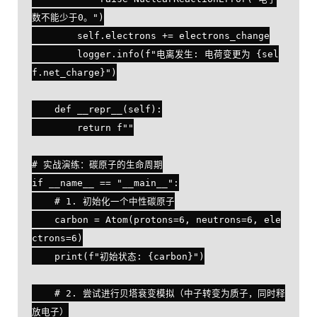
数不能少于0。")

        self.electrons += electrons_change

        logger.info(f"电离发生: 电荷变更为 {sel
f.net_charge}")

    def __repr__(self):

        return f""

# 实战演练：碳原子的生命周期

if __name__ == "__main__":

    # 1. 初始化一个中性碳原子

    carbon = Atom(protons=6, neutrons=6, ele
ctrons=6)

    print(f"初始状态: {carbon}")

    # 2. 尝试进行贝塔衰变模拟（中子转变为质子，同时释
放电子）
