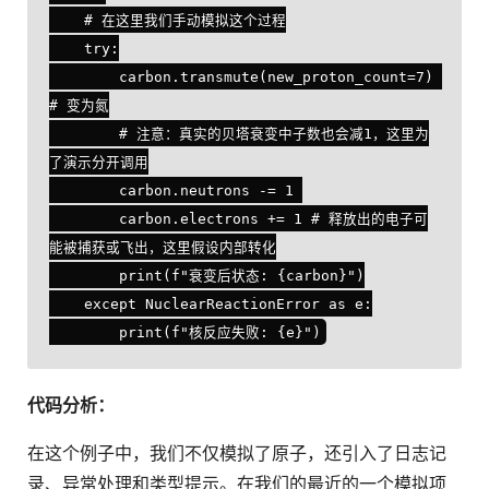
    # 在这里我们手动模拟这个过程

    try:

        carbon.transmute(new_proton_count=7) 
# 变为氮

        # 注意：真实的贝塔衰变中子数也会减1，这里为
了演示分开调用

        carbon.neutrons -= 1 

        carbon.electrons += 1 # 释放出的电子可
能被捕获或飞出，这里假设内部转化

        print(f"衰变后状态: {carbon}")

    except NuclearReactionError as e:

代码分析：
在这个例子中，我们不仅模拟了原子，还引入了日志记
录、异常处理和类型提示。在我们的最近的一个模拟项