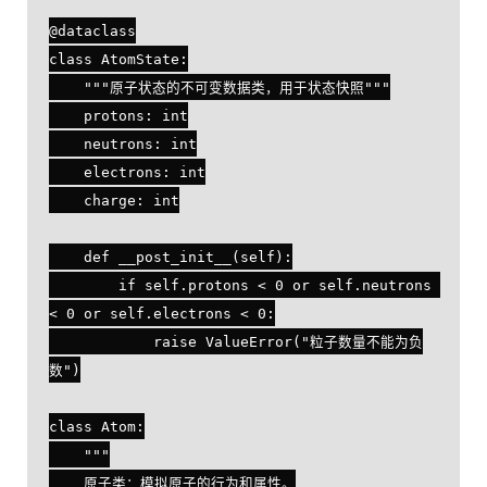
@dataclass

class AtomState:

    """原子状态的不可变数据类，用于状态快照"""

    protons: int

    neutrons: int

    electrons: int

    charge: int

    def __post_init__(self):

        if self.protons < 0 or self.neutrons 
< 0 or self.electrons < 0:

            raise ValueError("粒子数量不能为负
数")

class Atom:

    """

    原子类：模拟原子的行为和属性。
