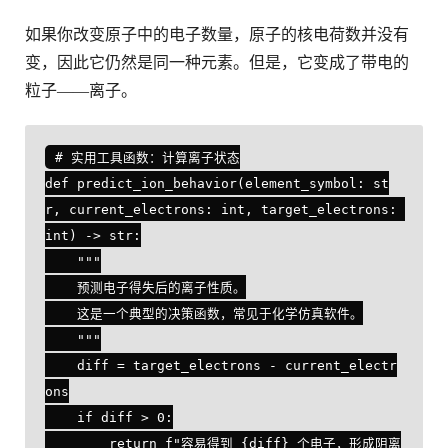
如果你改变原子中的电子数量，原子的核电荷数并没有
变，因此它仍然是同一种元素。但是，它变成了带电的
粒子——离子。
# 实用工具函数：计算离子状态

def predict_ion_behavior(element_symbol: st
r, current_electrons: int, target_electrons: 
int) -> str:

    """

    预测电子得失后的离子性质。

    这是一个典型的决策函数，常见于化学仿真软件。

    """

    diff = target_electrons - current_electr
ons

    if diff > 0:

        return f"容易得到 {diff} 个电子，形成阴离