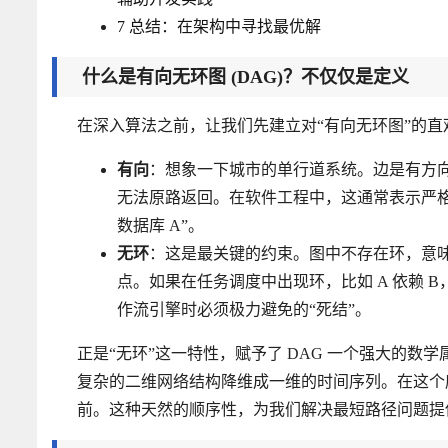
7
总结：在架构中寻找最优解
什么是有向无环图 (DAG)？不仅仅是定义
在深入算法之前，让我们先建立对“有向无环图”的
有向
：想象一下城市的单行道系统。边是有方向的，
无法原路返回。在软件工程中，这通常表示严格
数据库 A”。
无环
：这是最关键的约束。图中不存在环，意
点。如果在任务调度中出现环，比如 A 依赖 
作流引擎时必须极力避免的“死结”。
正是“无环”这一特性，赋予了 DAG 一个强大的数学
复杂的二维网络结构降维成一维的时间序列。在这个序列中，对
前。这种天然的顺序性，为我们解决最短路径问题提