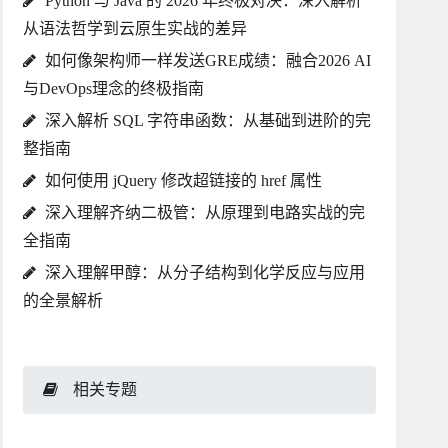
Python 与 Java 的 2026 年终极对决：深入解析
从语法哲学到云原生实战的差异
如何像架构师一样发送GRE成绩：融合2026 AI
与DevOps理念的终极指南
深入解析 SQL 字符串函数：从基础到进阶的完
整指南
如何使用 jQuery 修改超链接的 href 属性
深入理解齐纳二极管：从原理到电路实战的完
全指南
深入理解甲醇：从分子结构到化学反应与应用
的全景解析
相关专题