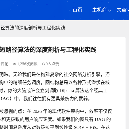
首页
主机商
文章
 最短路径算法的深度剖析与工程化实践
G) 最短路径算法的深度剖析与工程化实践
条评论
1,256次阅读
0人点赞
明珠。无论我们是在构建复杂的社交网络分析引擎，还
构中的精细任务调度，图结构总是以各种形式潜伏在核
你的大脑或许会立刻调取 Dijkstra 算法这个经典工
DAG）
中，我们往往拥有更具杀伤力的武器。
忽视的点：在 2026 年的现代软件架构中，效率不仅仅
本和更极致的用户响应速度。如果我们的图具有 DAG 的
复杂度从对数级拉平到线性级 $O(V + E)$。在这