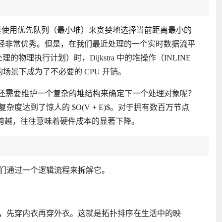
的核心是使用优先队列（最小堆）来贪婪地选择当前距离最小的
 的表现已经非常优秀。但是，在我们最近处理的一个实时数据流平
物理执行计划）时，Dijkstra 中的堆操作（INLINE
发的场景下成为了不必要的 CPU 开销。
么还需要维护一个复杂的堆结构来确定下一个处理对象呢？
达到了惊人的 $O(V + E)$。对于拥有数百万节点
的跨越，往往意味着硬件成本的显著下降。
们通过一个逻辑流程来拆解它。
，先穿内衣再穿外衣。这就是拓扑排序在生活中的映