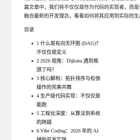
篇文章中，我们将不仅仅是作为代码的实现者，而是
融合最新的开发理念，看看如何将其应用到实际的生
目录
1
什么是有向无环图 (DAG)？
不仅仅是定义
2
2026 视角：Dijkstra 遇到瓶
颈了吗？
3
核心解构：拓扑排序与松弛
操作的完美共舞
4
生产级代码实现：不仅仅是
能跑
5
工程化深度：从算法到系统
的跨越
6
Vibe Coding：2026 年的 AI
辅助开发实践