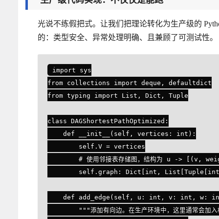
光说不练假把式。让我们把理论转化为生产级的 Pytho
的：类型安全、异常处理明确、且兼顾了可测试性。
import sys

from collections import deque, defaultdict

from typing import List, Dict, Tuple

class DAGShortestPathOptimized:

    def __init__(self, vertices: int):

        self.V = vertices

        # 使用邻接表存储图，结构为 u -> [(v, weight), ...]

        self.graph: Dict[int, List[Tuple[int, int]]] = defaultdict(list)

    def add_edge(self, u: int, v: int, w: int) -> None:

        """添加有向边。在生产环境中，这里通常会加入权重校验逻辑。"""
