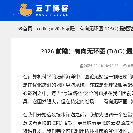
首页
»
coding
»
2026 前瞻：有向无环图 (DAG)
2026 前瞻：有向无环图 (DA
2026-02-18 18:02:38
0
在计算机科学的浩瀚海洋中，图论无疑是一颗璀璨的
是在优化跨洲的地图导航系统，亦或是处理微服务架
心逻辑之中。每当“最短路径”这个问题摆在我们面前时，
具。它固然强大，但在特定的战场——
有向无环图（
在我们开始这段技术深潜之前，我想先强调一个经常被
意味着更快的 CPU 周期，更意味着更低的云资源成
特殊性质，我们完全可以利用拓扑排序的线性特性，将时间