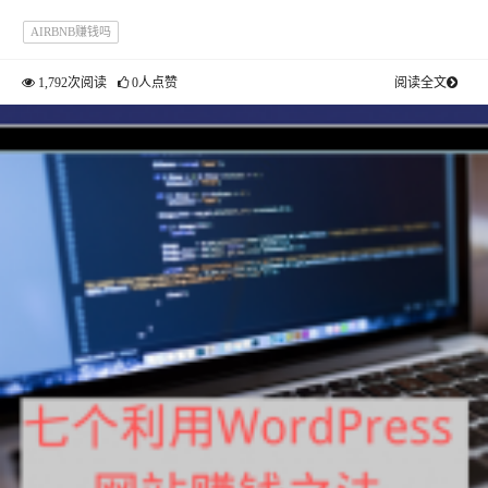
AIRBNB赚钱吗
1,792次阅读
0人点赞
阅读全文