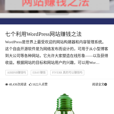
七个利用WordPress网站赚钱之法
WordPress是世界上最受欢迎的网站构建器和内容管理系统。
这个自由开源软件是为网络发布而设计的，可用于从小型博客
到大公司等各种网站，它允许大家塑造在线形象——以及获得
收益。根据网站的目标和网站用户的兴趣，可以用Wor…
AIRBNB赚钱吗
EBAY赚钱
FIVERR 真的可以赚钱吗
FIVERR赚钱术
VPS测评赚钱
互联网赚钱
博客赚钱
48,436次阅读
1622人点赞
阅读全文