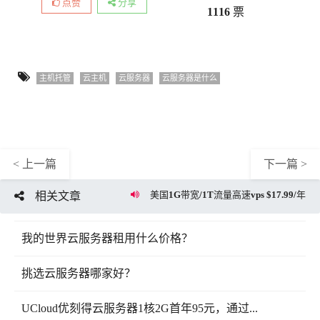
点赞
分享
1116
票
主机托管
云主机
云服务器
云服务器是什么
< 上一篇
下一篇 >
美国1G带宽/1T流量高速vps $17.99/年
相关文章
我的世界云服务器租用什么价格？
挑选云服务器哪家好？
UCloud优刻得云服务器1核2G首年95元，通过...