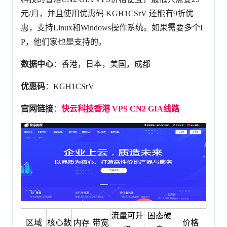
元/月，并且使用优惠码 KGH1CSrV 还能有9折优
惠，支持Linux和Windows操作系统。如果需要多个I
P，他们家也是支持的。
数据中心
：香港，日本，美国，成都
优惠码
：KGH1CSrV
官网链接
：
快云科技香港 VPS CN2 GIA线路
流量可升
固态硬
区域
核心数
内存
带宽
价格