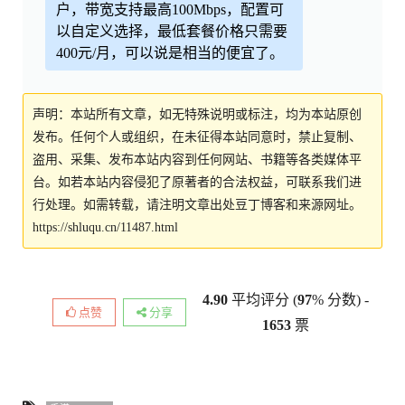
户，带宽支持最高100Mbps，配置可
以自定义选择，最低套餐价格只需要
400元/月，可以说是相当的便宜了。
声明：本站所有文章，如无特殊说明或标注，均为本站原创
发布。任何个人或组织，在未征得本站同意时，禁止复制、
盗用、采集、发布本站内容到任何网站、书籍等各类媒体平
台。如若本站内容侵犯了原著者的合法权益，可联系我们进
行处理。如需转载，请注明文章出处豆丁博客和来源网址。
https://shluqu.cn/11487.html
4.90
平均评分 (
97
% 分数) -
点赞
分享
1653
票