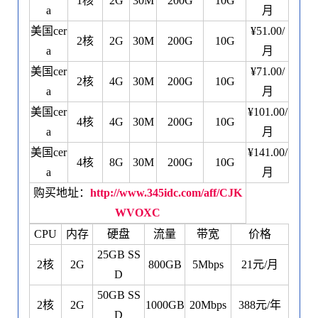
1核
2G
30M
200G
10G
a
月
美国cer
¥51.00/
2核
2G
30M
200G
10G
a
月
美国cer
¥71.00/
2核
4G
30M
200G
10G
a
月
美国cer
¥101.00/
4核
4G
30M
200G
10G
a
月
美国cer
¥141.00/
4核
8G
30M
200G
10G
a
月
购买地址：
http://www.345idc.com/aff/CJK
WVOXC
CPU
内存
硬盘
流量
带宽
价格
25GB SS
2核
2G
800GB
5Mbps
21元/月
D
50GB SS
2核
2G
1000GB
20Mbps
388元/年
D