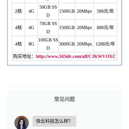
50GB SS
2核
4G
1500GB
20Mbps
588元/年
D
70GB SS
4核
4G
1500GB
20Mbps
888元/年
D
100GB SS
4核
8G
3000GB
20Mbps
1288元/年
D
购买地址：
http://www.345idc.com/aff/CJKWVOXC
常见问题
快云科技怎么样？