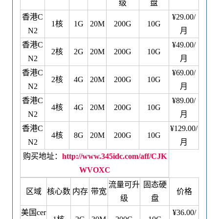
级
盘
香港C
¥29.00/
1核
1G
20M
200G
10G
N2
月
香港C
¥49.00/
2核
2G
20M
200G
10G
N2
月
香港C
¥69.00/
2核
4G
20M
200G
10G
N2
月
香港C
¥89.00/
4核
4G
20M
200G
10G
N2
月
香港C
¥129.00/
4核
8G
20M
200G
10G
N2
月
购买地址：
http://www.345idc.com/aff/CJK
WVOXC
流量可升
固态硬
区域
核心数
内存
带宽
价格
级
盘
美国cer
¥36.00/