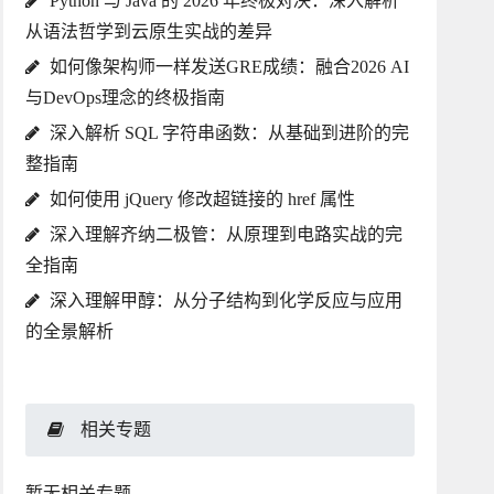
Python 与 Java 的 2026 年终极对决：深入解析
从语法哲学到云原生实战的差异
如何像架构师一样发送GRE成绩：融合2026 AI
与DevOps理念的终极指南
深入解析 SQL 字符串函数：从基础到进阶的完
整指南
如何使用 jQuery 修改超链接的 href 属性
深入理解齐纳二极管：从原理到电路实战的完
全指南
深入理解甲醇：从分子结构到化学反应与应用
的全景解析
相关专题
暂无相关专题