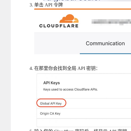
单击 API 令牌
在那里你会找到全局 API 密钥：