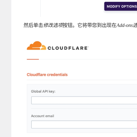
然后单击
修改选项
按钮。它将带您到出现在
Add-on