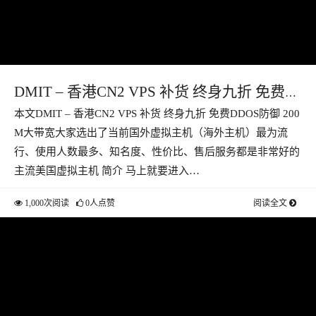
DMIT – 香港CN2 VPS 补货 终身九折 免费
本文DMIT – 香港CN2 VPS 补货 终身九折 免费DDOS防御 200
DDOS防御 200M大带宽
M大带宽大家选出了当前国外虚拟主机（海外主机）最为流
行、使用人数最多、知名度、性价比、售后服务都是非常好的
主流美国虚拟主机 简介 马上就要进入…
1,000次阅读
0人点赞
阅读全文