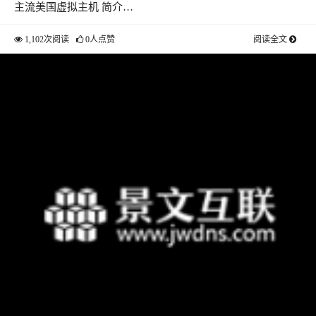
主流美国虚拟主机 简介…
1,102次阅读
0人点赞
阅读全文