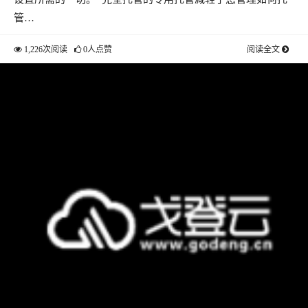
管…
1,226次阅读
0人点赞
阅读全文