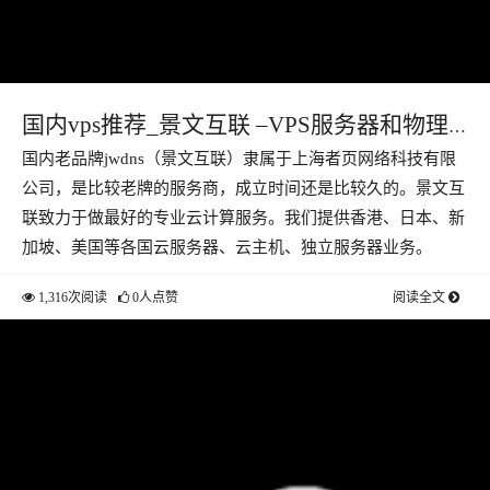
国内vps推荐_景文互联 –VPS服务器和物理
国内老品牌jwdns（景文互联）隶属于上海者页网络科技有限
主机测评
公司，是比较老牌的服务商，成立时间还是比较久的。景文互
联致力于做最好的专业云计算服务。我们提供香港、日本、新
加坡、美国等各国云服务器、云主机、独立服务器业务。
1,316次阅读
0人点赞
阅读全文