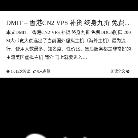
DMIT – 香港CN2 VPS 补货 终身九折 免费
本文DMIT – 香港CN2 VPS 补货 终身九折 免费DDOS防御 200
DDOS防御 200M大带宽
M大带宽大家选出了当前国外虚拟主机（海外主机）最为流
行、使用人数最多、知名度、性价比、售后服务都是非常好的
主流美国虚拟主机 简介 马上就要进入…
1,015次阅读
0人点赞
阅读全文