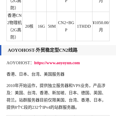
（2G高
P
月
防）
香港CN
2物理机
CN2+BG
¥1050.00/
20核
16G
50M
1THDD
（2G高
P
月
防）
AOYOHOST-外贸稳定型CN2线路
AOYOHOST：
https://www.aoyoyun.com
香港、日本、台湾、美国服务器
2010年开始运作，提供独立服务器和VPS业务，产品涉
及：美国、台湾、香港、新加坡、日本、德国、英国、
荷兰。站群服务器目前仅限美国、台湾、香港、日本，
提供8个C段的232个IPv4的站群服务器。