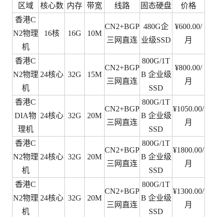
区域
核心数
内存
带宽
线路
固态硬盘
价格
香港C
CN2+BGP
480G企
¥600.00/
N2物理
16核
16G
10M
三网直连
业级SSD
月
机
香港C
800G/1T
CN2+BGP
¥800.00/
N2物理
24核心
32G
15M
B 企业级
三网直连
月
机
SSD
香港C
800G/1T
CN2+BGP
¥1050.00/
DIA物
24核心
32G
20M
B 企业级
三网直连
月
理机
SSD
香港C
800G/1T
CN2+BGP
¥1800.00/
N2物理
24核心
32G
20M
B 企业级
三网直连
月
机
SSD
香港C
800G/1T
CN2+BGP
¥1300.00/
N2物理
24核心
32G
20M
B 企业级
三网直连
月
机
SSD