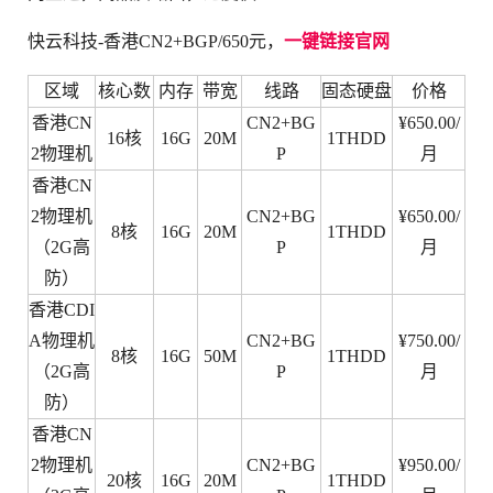
快云科技-香港CN2+BGP/650元，
一键链接官网
区域
核心数
内存
带宽
线路
固态硬盘
价格
香港CN
CN2+BG
¥650.00/
16核
16G
20M
1THDD
2物理机
P
月
香港CN
2物理机
CN2+BG
¥650.00/
8核
16G
20M
1THDD
（2G高
P
月
防）
香港CDI
A物理机
CN2+BG
¥750.00/
8核
16G
50M
1THDD
（2G高
P
月
防）
香港CN
2物理机
CN2+BG
¥950.00/
20核
16G
20M
1THDD