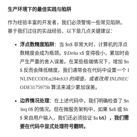
生产环境下的最佳实践与陷阱
作为经验丰富的开发者，我们必须警惕一些常见陷阱。
基于我们过往的实战经验，以下是几点关键建议：
浮点数精度陷阱
：当 $n$ 非常大时，计算机的浮点
数精度会成为瓶颈。$\Delta x$ 变得极小，累加时会
产生严重的舍入误差。在某些极端情况下，增加 $n
$ 反而会降低精度。我们通常会在代码中设置一个 I
NLINECODE
a284eb33 的阈值，或者改用 INLINEC
ODE
3175975b 算法来减少累加误差。
边界情况处理
：在上述代码中，我们明确检查了 $n
\leq 0$ 的情况。但在微服务架构中，如果 $a$ 或 $b
$ 来自用户输入，我们还必须验证 $a
b$），我们需
要在代码中显式处理符号翻转。