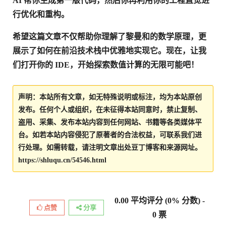
AI 帮你生成第一版代码，然后你再利用你的工程直觉进
行优化和重构。
希望这篇文章不仅帮助你理解了黎曼和的数学原理，更
展示了如何在前沿技术栈中优雅地实现它。现在，让我
们打开你的 IDE，开始探索数值计算的无限可能吧！
声明：本站所有文章，如无特殊说明或标注，均为本站原创
发布。任何个人或组织，在未征得本站同意时，禁止复制、
盗用、采集、发布本站内容到任何网站、书籍等各类媒体平
台。如若本站内容侵犯了原著者的合法权益，可联系我们进
行处理。如需转载，请注明文章出处豆丁博客和来源网址。
https://shluqu.cn/54546.html
0.00
平均评分 (
0
% 分数) -
点赞
分享
0
票