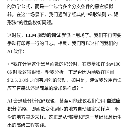
的数学公式，而是一个包含多个分支条件的黑盒模拟
器。在这个场景下，我们遇到了经典的
“梯形法则 vs. 矩
形法”
的性能权衡问题。
这时候，
LLM 驱动的调试
就派上用场了。我们不再需要
手动打印每一行的日志。相反，我们可以这样问我们的
AI 伙伴：
> “我在计算这个黑盒函数的积分时，右黎曼和在 $n=100
0$ 时收敛得很慢。帮我分析一下是否因为函数在区间
$[2.5, 3.0]$ 之间有剧烈的波动，如果是，建议我改用自适
应辛普森法还是简单的增加采样点？”
AI 会迅速分析代码逻辑，甚至可能建议我们使用
自适应
积分
策略：即函数变化剧烈的地方自动加密采样点，平
滑的地方减少采样。这正是从“黎曼和”这一基础概念衍生
出的高级工程实践。