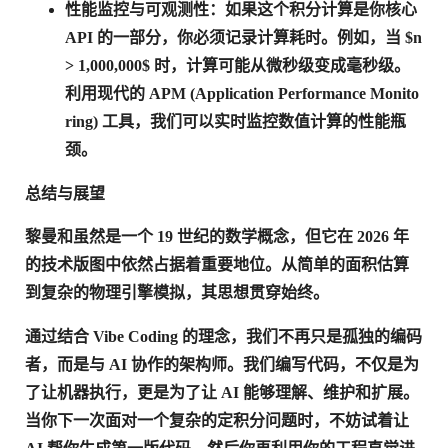
性能监控与可观测性
：如果这个积分计算是你核心
API 的一部分，你必须记录计算耗时。例如，当 $n
> 1,000,000$ 时，计算可能从微秒级变成毫秒级。
利用现代的
APM (Application Performance Monito
ring)
工具，我们可以实时监控数值计算的性能瓶
颈。
总结与展望
黎曼和虽然是一个 19 世纪的数学概念，但它在 2026 年
的技术版图中依然占据着重要地位。从简单的面积估算
到复杂的物理引擎模拟，其思想贯穿始终。
通过结合
Vibe Coding
的理念，我们不再只是孤独的编码
者，而是与 AI 协作的架构师。我们编写代码，不仅是为
了让机器执行，更是为了让 AI 能够理解、维护和扩展。
当你下一次面对一个复杂的定积分问题时，不妨试着让