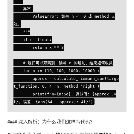
    异常:

        ValueError: 如果 n <= 0 或 method 无
效。

    """

    if n  float:

        return x ** 3

    # 我们可以观察到，随着 n 的增加，结果如何收敛

    for n in [10, 100, 1000, 10000]:

        approx = calculate_riemann_sum(targe
t_function, 0, 4, n, method=‘right‘)

        print(f"n={n:5d}, 近似值: {approx:.4
#### 深入解析：为什么我们这样写代码？