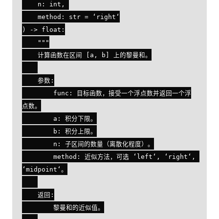
    n: int, 

    method: str = ‘right‘

) -> float:

    """

    计算函数在区间 [a, b] 上的黎曼和。

    参数:

        func: 目标函数，接受一个浮点数并返回一个浮
点数。

        a: 积分下限。

        b: 积分上限。

        n: 子区间的数量（离散化程度）。

        method: 近似方法，可选 ‘left‘, ‘right‘, 
‘midpoint‘。

    返回:

        黎曼和的近似值。
