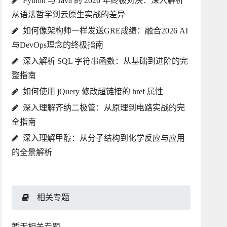
Python 与 Java 的 2026 年终极对决：深入解析
从语法哲学到云原生实战的差异
如何像架构师一样发送GRE成绩：融合2026 AI
与DevOps理念的终极指南
深入解析 SQL 字符串函数：从基础到进阶的完
整指南
如何使用 jQuery 修改超链接的 href 属性
深入理解齐纳二极管：从原理到电路实战的完
全指南
深入理解甲醇：从分子结构到化学反应与应用
的全景解析
相关专题
暂无相关专题