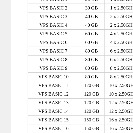
VPS BASIC 2
30 GB
1 x 2.50GH
VPS BASIC 3
40 GB
2 x 2.50GH
VPS BASIC 4
40 GB
2 x 2.50GH
VPS BASIC 5
60 GB
4 x 2.50GH
VPS BASIC 6
60 GB
4 x 2.50GH
VPS BASIC 7
80 GB
6 x 2.50GH
VPS BASIC 8
80 GB
6 x 2.50GH
VPS BASIC 9
80 GB
8 x 2.50GH
VPS BASIC 10
80 GB
8 x 2.50GH
VPS BASIC 11
120 GB
10 x 2.50G
VPS BASIC 12
120 GB
10 x 2.50G
VPS BASIC 13
120 GB
12 x 2.50G
VPS BASIC 14
120 GB
12 x 2.50G
VPS BASIC 15
150 GB
16 x 2.50G
VPS BASIC 16
150 GB
16 x 2.50G