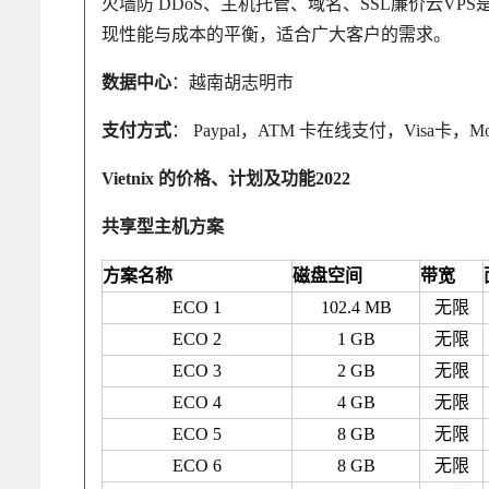
火墙防 DDoS、主机托管、域名、SSL廉价云V
现性能与成本的平衡，适合广大客户的需求。
数据中心
：越南胡志明市
支付方式
： Paypal，ATM 卡在线支付，Visa卡，Mom
Vietnix 的价格、计划及功能2022
共享型主机方案
方案名称
磁盘空间
带宽
ECO 1
102.4 MB
无限
ECO 2
1 GB
无限
ECO 3
2 GB
无限
ECO 4
4 GB
无限
ECO 5
8 GB
无限
ECO 6
8 GB
无限