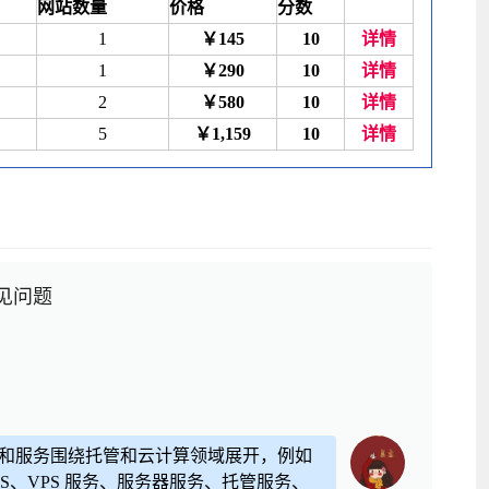
网站数量
价格
分数
1
￥145
10
详情
1
￥290
10
详情
2
￥580
10
详情
5
￥1,159
10
详情
见问题
 的产品和服务围绕托管和云计算领域展开，例如
oS、VPS 服务、服务器服务、托管服务、