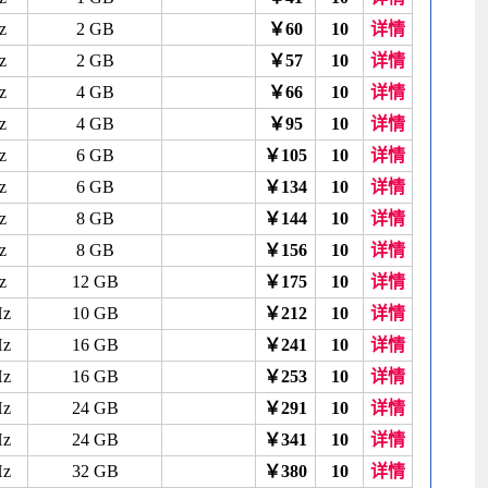
z
2 GB
￥60
10
详情
z
2 GB
￥57
10
详情
z
4 GB
￥66
10
详情
z
4 GB
￥95
10
详情
z
6 GB
￥105
10
详情
z
6 GB
￥134
10
详情
z
8 GB
￥144
10
详情
z
8 GB
￥156
10
详情
z
12 GB
￥175
10
详情
Hz
10 GB
￥212
10
详情
Hz
16 GB
￥241
10
详情
Hz
16 GB
￥253
10
详情
Hz
24 GB
￥291
10
详情
Hz
24 GB
￥341
10
详情
Hz
32 GB
￥380
10
详情