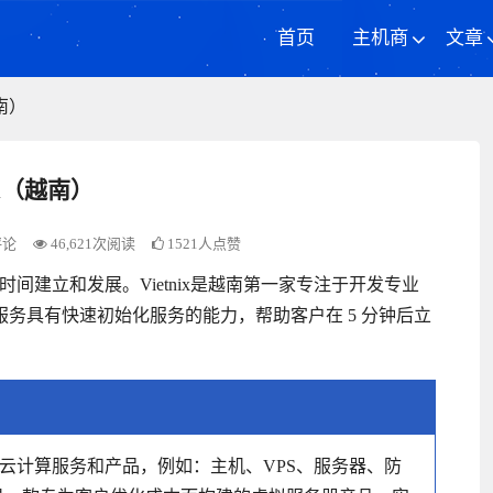
首页
主机商
文章
越南）
nix（越南）
评论
46,621次阅读
1521人点赞
0 年的时间建立和发展。Vietnix是越南第一家专注于开发专业
务器服务具有快速初始化服务的能力，帮助客户在 5 分钟后立
提供云计算服务和产品，例如：主机、VPS、服务器、防