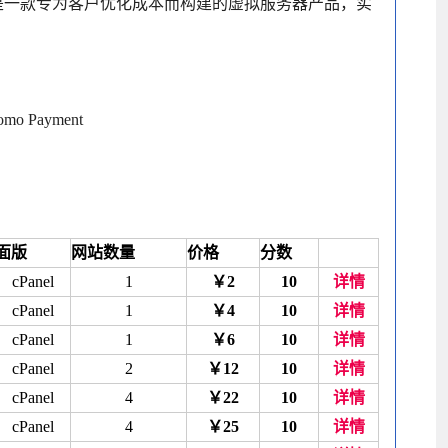
PS是一款专为客户优化成本而构建的虚拟服务器产品，实
o Payment
面版
网站数量
价格
分数
cPanel
1
￥2
10
详情
cPanel
1
￥4
10
详情
cPanel
1
￥6
10
详情
cPanel
2
￥12
10
详情
cPanel
4
￥22
10
详情
cPanel
4
￥25
10
详情