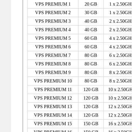
VPS PREMIUM 1
20 GB
1 x 2.50GH
VPS PREMIUM 2
30 GB
1 x 2.50GH
VPS PREMIUM 3
40 GB
2 x 2.50GH
VPS PREMIUM 4
40 GB
2 x 2.50GH
VPS PREMIUM 5
60 GB
4 x 2.50GH
VPS PREMIUM 6
60 GB
4 x 2.50GH
VPS PREMIUM 7
80 GB
6 x 2.50GH
VPS PREMIUM 8
80 GB
6 x 2.50GH
VPS PREMIUM 9
80 GB
8 x 2.50GH
VPS PREMIUM 10
80 GB
8 x 2.50GH
VPS PREMIUM 11
120 GB
10 x 2.50G
VPS PREMIUM 12
120 GB
10 x 2.50G
VPS PREMIUM 13
120 GB
12 x 2.50G
VPS PREMIUM 14
120 GB
12 x 2.50G
VPS PREMIUM 15
150 GB
16 x 2.50G