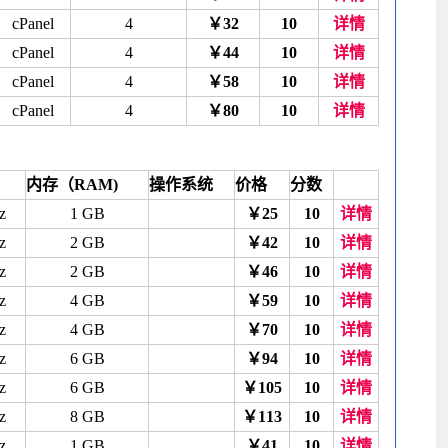
cPanel
4
￥32
10
详情
cPanel
4
￥44
10
详情
cPanel
4
￥58
10
详情
cPanel
4
￥80
10
详情
内存（RAM)
操作系统
价格
分数
z
1 GB
￥25
10
详情
z
2 GB
￥42
10
详情
z
2 GB
￥46
10
详情
z
4 GB
￥59
10
详情
z
4 GB
￥70
10
详情
z
6 GB
￥94
10
详情
z
6 GB
￥105
10
详情
z
8 GB
￥113
10
详情
z
1 GB
￥41
10
详情