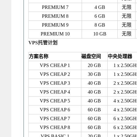
PREMIUM 7
4 GB
无限
PREMIUM 8
6 GB
无限
PREMIUM 9
8 GB
无限
PREMIUM 10
10 GB
无限
VPS托管计划
方案名称
磁盘空间
中央处理器
VPS CHEAP 1
20 GB
1 x 2.50GH
VPS CHEAP 2
30 GB
1 x 2.50GH
VPS CHEAP 3
40 GB
2 x 2.50GH
VPS CHEAP 4
40 GB
2 x 2.50GH
VPS CHEAP 5
40 GB
4 x 2.50GH
VPS CHEAP 6
60 GB
4 x 2.50GH
VPS CHEAP 7
60 GB
6 x 2.50GH
VPS CHEAP 8
60 GB
6 x 2.50GH
VPS BASIC 1
20 GB
1 x 2.50GH