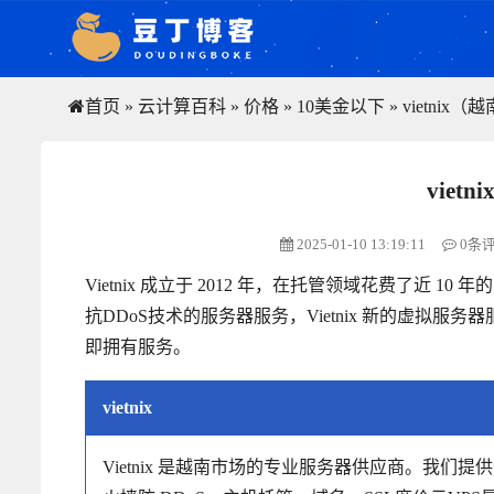
首页
»
云计算百科
»
价格
»
10美金以下
»
vietnix（
viet
2025-01-10 13:19:11
0条
Vietnix 成立于 2012 年，在托管领域花费了近 1
抗DDoS技术的服务器服务，Vietnix 新的虚拟服
即拥有服务。
vietnix
Vietnix 是越南市场的专业服务器供应商。我们