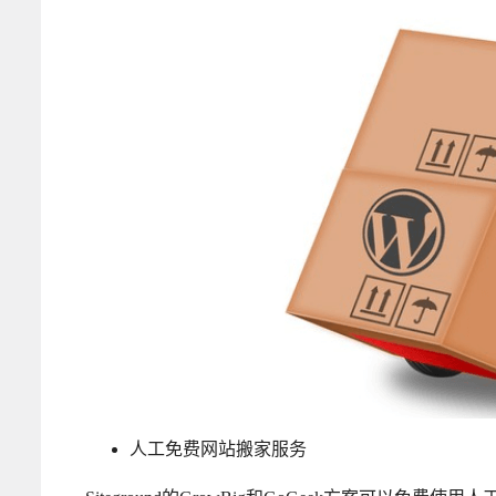
人工免费网站搬家服务