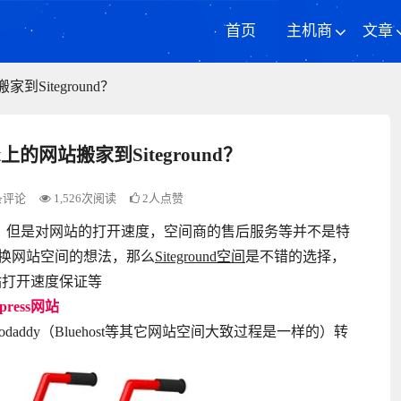
首页
主机商
文章
家到Siteground？
st上的网站搬家到Siteground？
条评论
1,526次阅读
2人点赞
press网站，但是对网站的打开速度，空间商的售后服务等并不是特
换网站空间的想法，那么
Siteground空间
是不错的选择，
网站打开速度保证等
ress网站
odaddy（Bluehost等其它网站空间大致过程是一样的）转