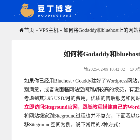
首页
»
VPS主机
»
如何将Godaddy和bluehost上的网站搬
如何将Godaddy和blueho
2025-02-09 10:42:02
0
如果你已经用Bluehost / Goaddy建好了Word
别满意，或者说面临网站空间到期较高的续费，有更
考虑到其3.95 USD/月的费用，优质的售后服务和
立即访问Siteground官网，跟随教程搭建自己的Wordp
将网站搬家到Siteground过程也并不复杂，下面我以G
移Siteground空间为例，说下常用的2种方式：