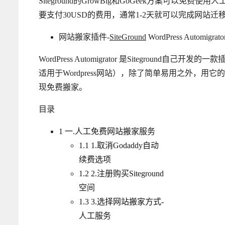
Siteground的GrowBig和GoGeek方案可以免
要支付30USD的费用，通常1-2天就可以完成网站
网站搬家插件-
SiteGround
WordPress Automigrato
WordPress Automigrator 是Siteground
适用于Wordpress网站），除了简单易用之外，用它的
现免费搬家。
目录
1
一.人工免费网站搬家服务
1.1
1.取消Godaddy自动
续费选项
1.2
2.注册购买Siteground
空间
1.3
3.选择网站搬家方式-
人工服务