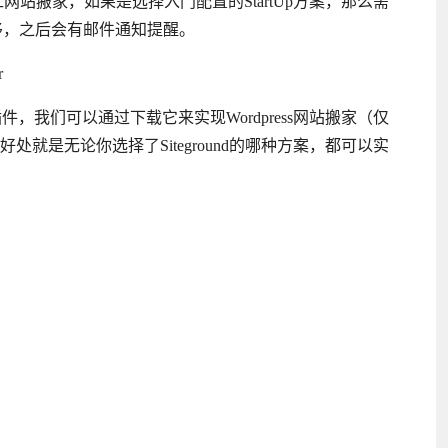
费使用人工网站搬家，如果是选择入门配置的StartUp方案，那么需
迁移，之后会有邮件通知提醒。
r
自己开发的一款插件，我们可以通过下载它来实现Wordpress网站搬家（仅
好处就是无论你选择了Siteground的哪种方案，都可以实