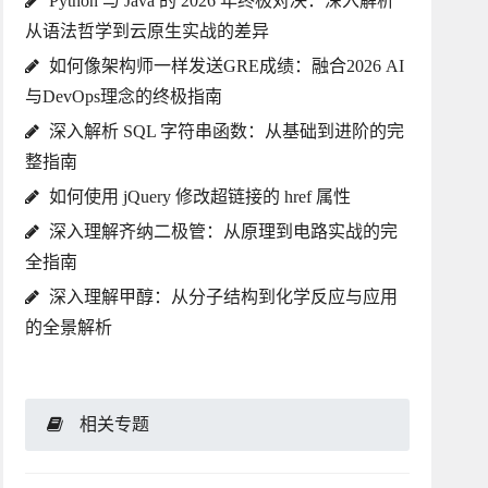
Python 与 Java 的 2026 年终极对决：深入解析
从语法哲学到云原生实战的差异
如何像架构师一样发送GRE成绩：融合2026 AI
与DevOps理念的终极指南
深入解析 SQL 字符串函数：从基础到进阶的完
整指南
如何使用 jQuery 修改超链接的 href 属性
深入理解齐纳二极管：从原理到电路实战的完
全指南
深入理解甲醇：从分子结构到化学反应与应用
的全景解析
相关专题