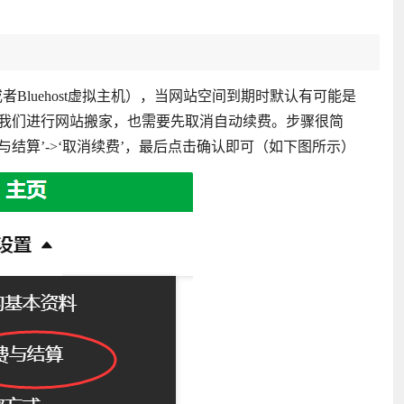
（或者Bluehost虚拟主机），当网站空间到期时默认有可能是
我们进行网站搬家，也需要先取消自动续费。步骤很简
‘续费与结算’->‘取消续费’，最后点击确认即可（如下图所示）