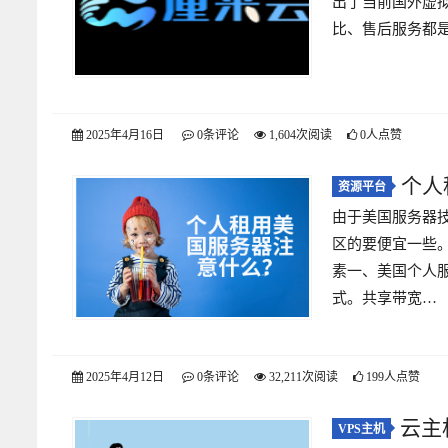
出了当前国外虚
比、售后服务都是
2025年4月16日
0条评论
1,604次阅读
0人点赞
个人
资源平台
由于美国服务器
区的要便宜一些
素一、美国个人
式。共享带宽…
2025年4月12日
0条评论
32,211次阅读
199人点赞
云主
VPS主机