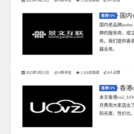
2025年3月25日
0条评论
1,102次阅读
0人点赞
国内
香港VPS
国内老品牌jwd
测评
牌的服务商，成
务。我们提供香
器业务。
2025年3月21日
0条评论
1,316次阅读
0人点赞
香港c
香港VPS
本文香港cn2_U
独享不限流
月费用大家选出
知名度、性价比、