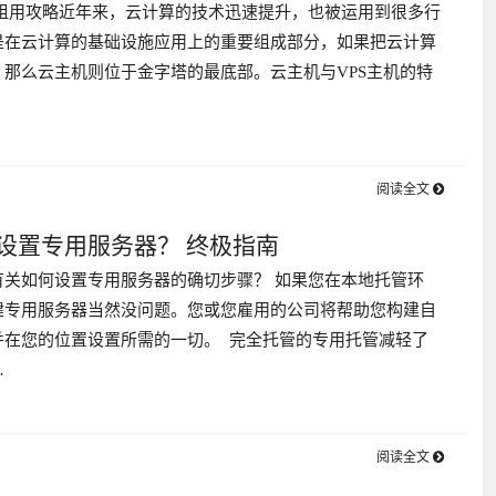
的租用攻略近年来，云计算的技术迅速提升，也被运用到很多行
是在云计算的基础设施应用上的重要组成部分，如果把云计算
那么云主机则位于金字塔的最底部。云主机与VPS主机的特
阅读全文
设置专用服务器？ 终极指南
有关如何设置专用服务器的确切步骤？ 如果您在本地托管环
建专用服务器当然没问题。您或您雇用的公司将帮助您构建自
并在您的位置设置所需的一切。 完全托管的专用托管减轻了
…
阅读全文