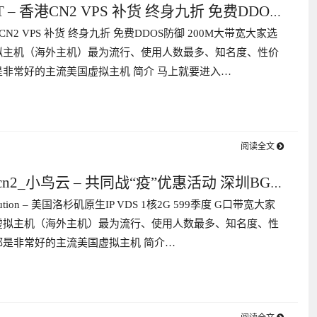
T – 香港CN2 VPS 补货 终身九折 免费DDOS
港CN2 VPS 补货 终身九折 免费DDOS防御 200M大带宽大家选
大带宽
拟主机（海外主机）最为流行、使用人数最多、知名度、性价
非常好的主流美国虚拟主机 简介 马上就要进入…
阅读全文
n2_小鸟云 – 共同战“疫”优惠活动 深圳BGP
olution – 美国洛杉矶原生IP VDS 1核2G 599季度 G口带宽大家
免费180天
虚拟主机（海外主机）最为流行、使用人数最多、知名度、性
都是非常好的主流美国虚拟主机 简介…