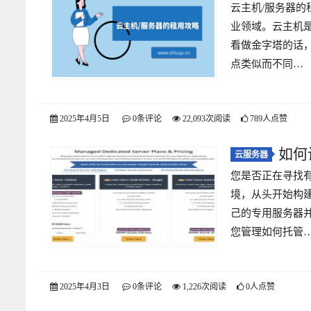
云主机/服务器
业领域。云主机
看做金字塔的话，
点类似而不同…
2025年4月5日
0条评论
22,093次阅读
789人点赞
如何
云服务器
您是否正在寻找
境，从头开始构
己的专用服务器
您管理如何托管
2025年4月3日
0条评论
1,226次阅读
0人点赞