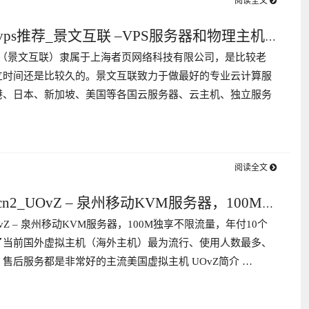
阅读全文
vps推荐_景文互联 –VPS服务器和物理主机
ns（景文互联）隶属于上海者页网络科技有限公司，是比较老
立时间还是比较久的。景文互联致力于做最好的专业云计算服
港、日本、新加坡、美国等各国云服务器、云主机、独立服务
阅读全文
n2_UOvZ – 泉州移动KVM服务器，100M
OvZ – 泉州移动KVM服务器，100M独享不限流量，年付10个
量，年付10个月费用
了当前国外虚拟主机（海外主机）最为流行、使用人数最多、
售后服务都是非常好的主流美国虚拟主机 UOvZ简介 …