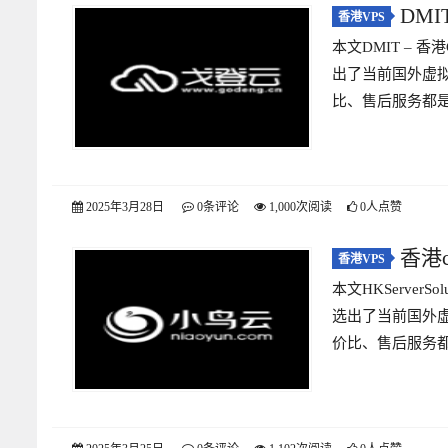
DMI
香港VPS
本文DMIT – 香
防御 200M
出了当前国外虚
比、售后服务都是
2025年3月28日
0条评论
1,000次阅读
0人点赞
香港c
香港VPS
本文HKServerS
1核1G1M 
选出了当前国外
价比、售后服务