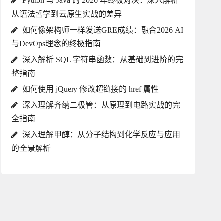
Python 与 Java 的 2026 年终极对决：深入解析
从语法哲学到云原生实战的差异
如何像架构师一样发送GRE成绩：融合2026 AI
与DevOps理念的终极指南
深入解析 SQL 字符串函数：从基础到进阶的完
整指南
如何使用 jQuery 修改超链接的 href 属性
深入理解齐纳二极管：从原理到电路实战的完
全指南
深入理解甲醇：从分子结构到化学反应与应用
的全景解析