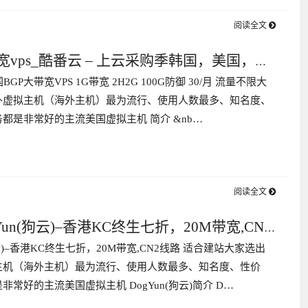
阅读全文
宽vps_酷番云 – 上云采购季韩国，美国，台
BGP大带宽VPS 1G带宽 2H2G 100G防御 30/月 流量不限大
1G1M 年付138 国内20M高防大带宽222月付
外虚拟主机（海外主机）最为流行、使用人数最多、知名度、
都是非常好的主流美国虚拟主机 简介 &nb…
阅读全文
Yun(狗云)–香港KC终生七折，20M带宽,CN2
狗云)–香港KC终生七折，20M带宽,CN2线路 适合建站大家选出
站
主机（海外主机）最为流行、使用人数最多、知名度、性价
常好的主流美国虚拟主机 DogYun(狗云)简介 D…