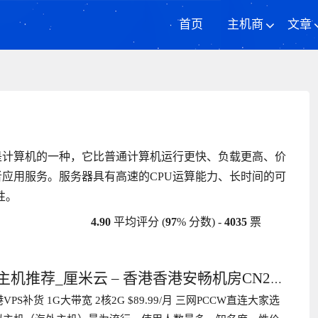
首页
主机商
文章
器是计算机的一种，它比普通计算机运行更快、负载更高、价
应用服务。服务器具有高速的CPU运算能力、长时间的可
性。
4.90
平均评分 (
97
% 分数) -
4035
票
主机推荐_厘米云 – 香港香港安畅机房CN2
VPS补货 1G大带宽 2核2G $89.99/月 三网PCCW直连大家选
1G最低22.95月