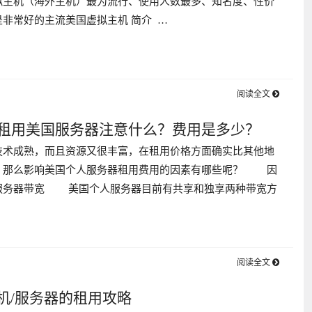
拟主机（海外主机）最为流行、使用人数最多、知名度、性价
非常好的主流美国虚拟主机 简介 …
阅读全文
租用美国服务器注意什么？费用是多少？
技术成熟，而且资源又很丰富，在租用价格方面确实比其他地
。那么影响美国个人服务器租用费用的因素有哪些呢？ 因
服务器带宽 美国个人服务器目前有共享和独享两种带宽方
阅读全文
机/服务器的租用攻略