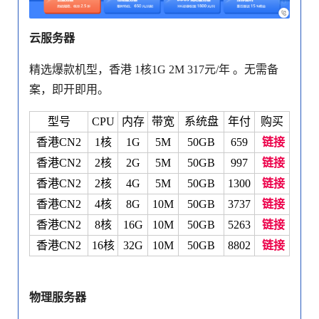
云服务器
精选爆款机型，香港 1核1G 2M 317元/年 。无需备
案，即开即用。
型号
CPU
内存
带宽
系统盘
年付
购买
香港CN2
1核
1G
5M
50GB
659
链接
香港CN2
2核
2G
5M
50GB
997
链接
香港CN2
2核
4G
5M
50GB
1300
链接
香港CN2
4核
8G
10M
50GB
3737
链接
香港CN2
8核
16G
10M
50GB
5263
链接
香港CN2
16核
32G
10M
50GB
8802
链接
物理服务器