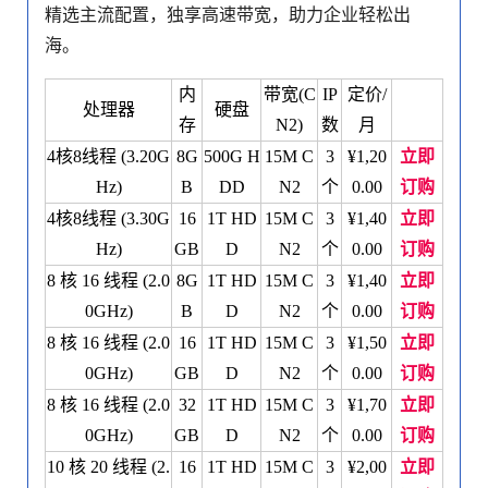
精选主流配置，独享高速带宽，助力企业轻松出
海。
内
带宽(C
IP
定价/
处理器
硬盘
存
N2)
数
月
4核8线程 (3.20G
8G
500G H
15M C
3
¥1,20
立即
Hz)
B
DD
N2
个
0.00
订购
4核8线程 (3.30G
16
1T HD
15M C
3
¥1,40
立即
Hz)
GB
D
N2
个
0.00
订购
8 核 16 线程 (2.0
8G
1T HD
15M C
3
¥1,40
立即
0GHz)
B
D
N2
个
0.00
订购
8 核 16 线程 (2.0
16
1T HD
15M C
3
¥1,50
立即
0GHz)
GB
D
N2
个
0.00
订购
8 核 16 线程 (2.0
32
1T HD
15M C
3
¥1,70
立即
0GHz)
GB
D
N2
个
0.00
订购
10 核 20 线程 (2.
16
1T HD
15M C
3
¥2,00
立即