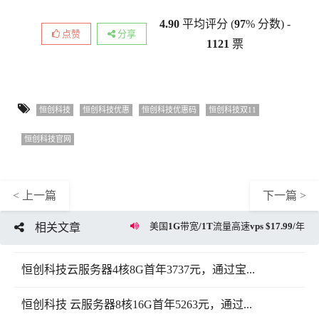
4.90
平均评分 (
97
% 分数) -
点赞
分享
1121
票
恒创科技
恒创科技优惠
恒创科技优惠码
恒创科技双11
恒创科技官网
< 上一篇
下一篇 >
美国1G带宽/1T流量高速vps $17.99/年
相关文章
恒创科技云服务器4核8G首年3737元，通过宝...
恒创科技 云服务器8核16G首年5263元，通过...